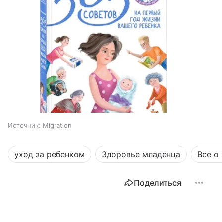
Источник:
Migration
уход за ребенком
Здоровье младенца
Все о
Поделиться