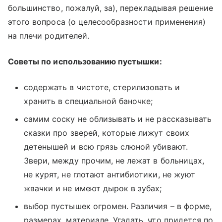
большинство, пожалуй, за), перекладывая решение
этого вопроса (о целесообразности применения)
на плечи родителей.
Советы по использованию пустышки:
содержать в чистоте, стерилизовать и
хранить в специальной баночке;
самим соску не облизывать и не рассказывать
сказки про зверей, которые лижут своих
детенышей и всю грязь слюной убивают.
Звери, между прочим, не лежат в больницах,
не курят, не глотают антибиотики, не жуют
жвачки и не имеют дырок в зубах;
выбор пустышек огромен. Различия – в форме,
размерах, материале. Угадать, что придется по