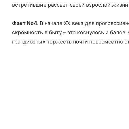
встретившие рассвет своей взрослой жизни 
Факт No4.
В начале XX века для прогрессив
скромность в быту – это коснулось и балов.
грандиозных торжеств почти повсеместно о