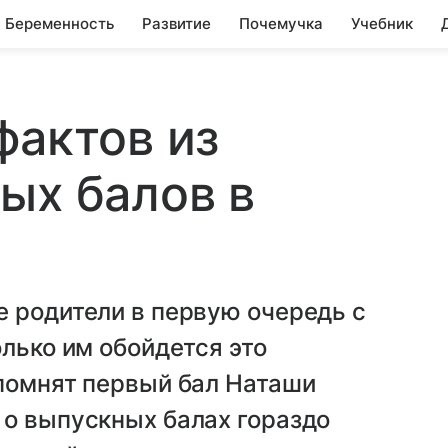
Беременность
Развитие
Почемучка
Учебник
фактов из
ых балов в
 родители в первую очередь с
олько им обойдется это
ипомнят первый бал Наташи
 о выпускных балах гораздо