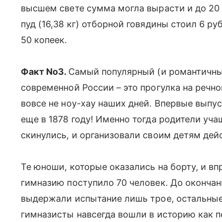
высшем свете сумма могла вырасти и до 20 0
пуд (16,38 кг) отборной говядины стоил 6 руб
50 копеек.
Факт No3.
Самый популярный (и романтичны
современной России – это прогулка на речно
вовсе не ноу-хау наших дней. Впервые выпу
еще в 1878 году! Именно тогда родители уч
скинулись, и организовали своим детям дей
Те юноши, которые оказались на борту, и вп
гимназию поступило 70 человек. До окончан
выдержали испытание лишь трое, остальные 
гимназисты навсегда вошли в историю как п