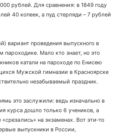
00 рублей. Для сравнения: в 1849 году
лей 40 копеек, а пуд стерляди – 7 рублей
й) вариант проведения выпускного в
м пароходике. Мало кто знает, но это
скников катали на пароходе по Енисею
ащихся Мужской гимназии в Красноярске
ствительно незабываемый праздник.
рямь это заслужили: ведь изначально в
ия курса дошло только 6 учеников, а
«срезались» на экзаменах. Вот эти-то
ервые выпускники в России,