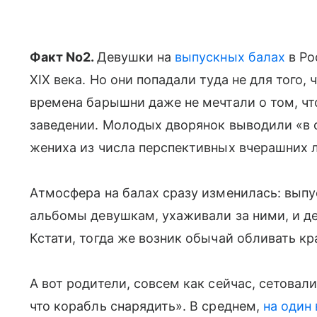
Факт No2.
Девушки на
выпускных балах
в Ро
XIX века. Но они попадали туда не для того, 
времена барышни даже не мечтали о том, ч
заведении. Молодых дворянок выводили «в 
жениха из числа перспективных вчерашних л
Атмосфера на балах сразу изменилась: выпу
альбомы девушкам, ухаживали за ними, и д
Кстати, тогда же возник обычай обливать кра
А вот родители, совсем как сейчас, сетовали
что корабль снарядить». В среднем,
на один