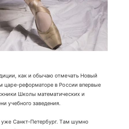
адиции, как и обычаю отмечать Новый
ом царе-реформаторе в России впервые
ускники Школы математических и
ени учебного заведения.
л уже Санкт-Петербург. Там шумно