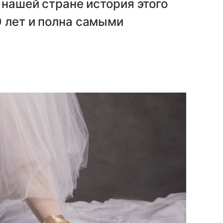
 нашей стране история этого
 лет и полна самыми