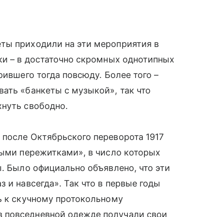
ты приходили на эти мероприятия в
тки – в достаточно скромных однотипных
рившего тогда повсюду. Более того –
ать «банкеты с музыкой», так что
хнуть свободно.
после Октябрьского переворота 1917
ными пережитками», в число которых
ы. Было официально объявлено, что эти
 и навсегда». Так что в первые годы
сь к скучному протокольному
повседневной одежде получали свои