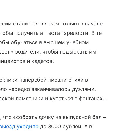
ссии стали появляться только в начале
чтобы получить аттестат зрелости. В те
тобы обучаться в высшем учебном
свет» родители, чтобы подыскать им
ицеистов и кадетов.
скники наперебой писали стихи в
ело нередко заканчивалось дуэлями.
ской памятники и купаться в фонтанах...
, что «собрать дочку на выпускной бал –
 выезд уходило
до 3000 рублей. А в