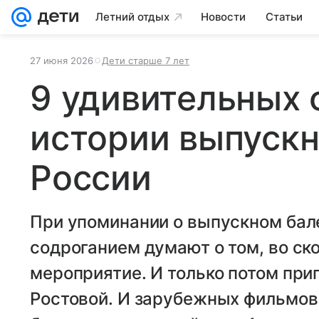
Летний отдых
Новости
Статьи
27 июня 2026
Дети старше 7 лет
9 удивительных 
истории выпускн
России
При упоминании о выпускном бале
содроганием думают о том, во ск
мероприятие. И только потом пр
Ростовой. И зарубежных фильмов