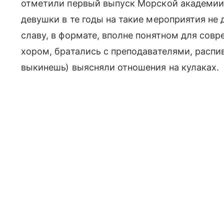
отметили первый выпуск Морской академии
девушки в те годы на такие мероприятия не
славу, в формате, вполне понятном для сов
хором, братались с преподавателями, распи
выкинешь) выясняли отношения на кулаках.