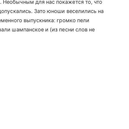
. Необычным для нас покажется то, что
 допускались. Зато юноши веселились на
ременного выпускника: громко пели
вали шампанское и (из песни слов не