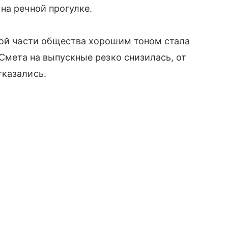
на речной прогулке.
ной части общества хорошим тоном стала
 Смета на выпускные резко снизилась, от
тказались.