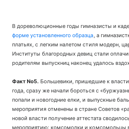
В дореволюционные годы гимназисты и каде
форме установленного образца
, а гимназис
платьях, с легким налетом стиля модерн, ца
Институты благородных девиц стали оплачив
родителям выпускниц наконец удалось вздо
Факт No5.
Большевики, пришедшие к власти 
года, сразу же начали бороться с «буржуаз
попали и новогодние елки, и выпускные бал
мероприятия отменены в стране Советов «раз
новой власти получение аттестата сводило
мероприятию: комсомолки и комсомольцы в 