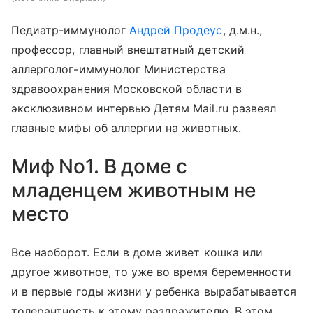
Педиатр-иммунолог
Андрей Продеус
, д.м.н.,
профессор, главный внештатный детский
аллерголог-иммунолог Министерства
здравоохранения Московской области в
эксклюзивном интервью Детям Mail.ru развеял
главные мифы об аллергии на животных.
Миф No1. В доме с
младенцем животным не
место
Все наоборот. Если в доме живет кошка или
другое животное, то уже во время беременности
и в первые годы жизни у ребенка вырабатывается
толерантность к этому раздражителю. В этом