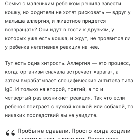
Семья с маленьким ребенком решила завести
кошку, но родители не хотят рисковать — вдруг у
малыша аллергия, и животное придется
возвращать? Они идут в гости к друзьям, у
которых уже есть кошка, и ждут, не проявится ли
у ребенка негативная реакция на нее.
Тут есть одна хитрость. Аллергия — это процесс,
когда организм сначала встречает «врага», а
затем вырабатывает специфические антитела типа
IgE. И только на второй, третий, а то и
четвертый раз возникнет реакция. Так что если
ребенок поиграет с чужой кошкой или собакой, то
никаких последствий вы не увидите.
Пробы не сдавали. Просто когда ходили
в гости к тем, у кого кот. После часа