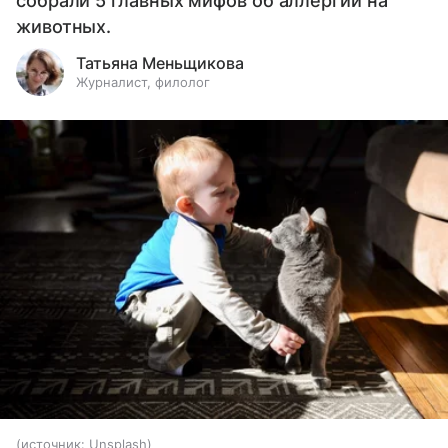
собрали 5 главных мифов об аллергии на
животных.
Татьяна Меньщикова
Журналист, филолог
источник:
Unsplash