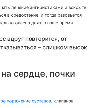
начать лечение антибиотиками и вскрыть
ься в средостение, и тогда разовьется
тельно опасно даже в наше время.
с вдруг повторится, от
отказываться – слишком высок
 на сердце, почки
ое поражение суставов
, клапанов