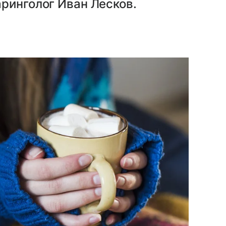
ринголог Иван Лесков.