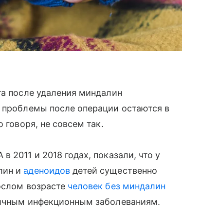
та после удаления миндалин
е проблемы после операции остаются в
 говоря, не совсем так.
в 2011 и 2018 годах, показали, что у
лин и
аденоидов
детей существенно
рослом возрасте
человек без миндалин
личным инфекционным заболеваниям.