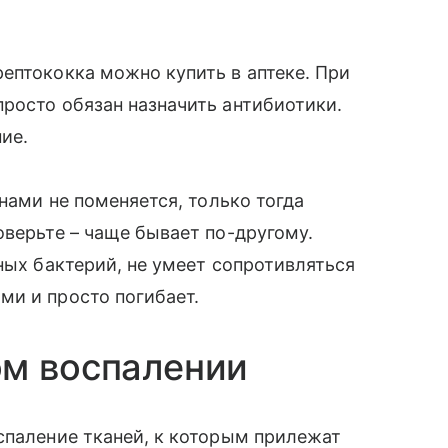
рептококка можно купить в аптеке. При
просто обязан назначить антибиотики.
ие.
инами не поменяется, только тогда
оверьте – чаще бывает по-другому.
ных бактерий, не умеет сопротивляться
ми и просто погибает.
ом воспалении
оспаление тканей, к которым прилежат