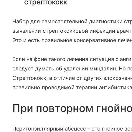
стрептококк
Набор для самостоятельной диагностики ст
выявлении стрептококковой инфекции врач 
Это и есть правильное консервативное лечен
Если на фоне такого лечения ситуация с анг
следует думать об удалении миндалин. Но п
Стрептококк, в отличие от других злокознен
правильно проводимой терапии антибиотика
При повторном гнойн
Перитонзиллярный абсцесс – это гнойное в