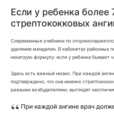
Если у ребенка более 
стрептококковых анги
Современные учебники по оториноларинголо
удаление миндалин. В кабинетах районных 
нехитрую формулу: если у ребенка бывают ч
Здесь есть важный нюанс. При каждой анги
подтверждено, что она именно стрептококко
разными возбудителями, выглядят неотличим
При каждой ангине врач долже