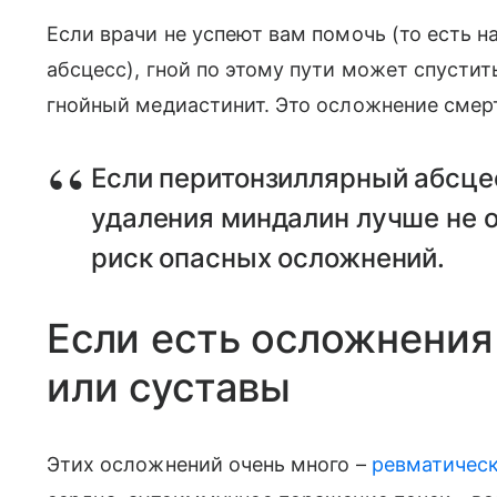
Если врачи не успеют вам помочь (то есть 
абсцесс), гной по этому пути может спустит
гнойный медиастинит. Это осложнение смер
Если перитонзиллярный абсцес
удаления миндалин лучше не 
риск опасных осложнений.
Если есть осложнения
или суставы
Этих осложнений очень много –
ревматическ