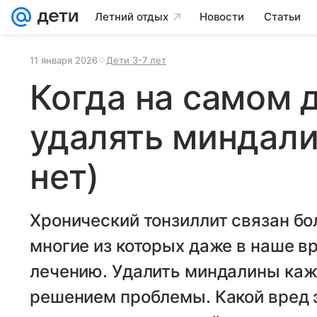
Летний отдых
Новости
Статьи
11 января 2026
Дети 3-7 лет
Когда на самом 
удалять миндали
нет)
Хронический тонзиллит связан бо
многие из которых даже в наше в
лечению. Удалить миндалины ка
решением проблемы. Какой вред э