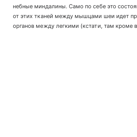
небные миндалины. Само по себе это состоян
от этих тканей между мышцами шеи идет пр
органов между легкими (кстати, там кроме в