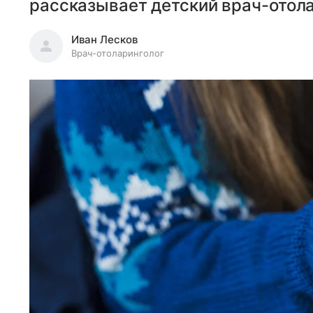
рассказывает детский врач-отола
Иван Лесков
Врач-отоларинголог