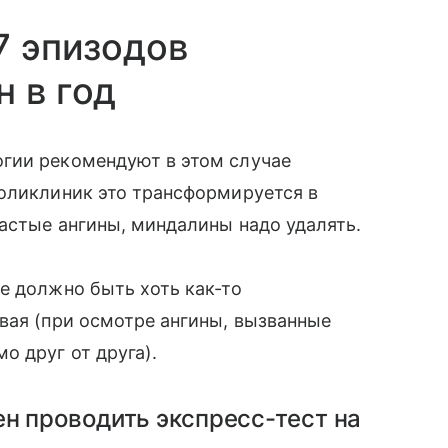
7 эпизодов
н в год
гии рекомендуют в этом случае
поликлиник это трансформируется в
астые ангины, миндалины надо удалять.
не должно быть хоть как-то
вая (при осмотре ангины, вызванные
о друг от друга).
н проводить экспресс-тест на