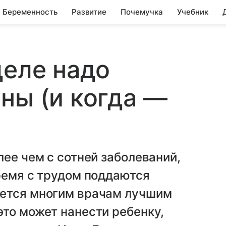
Беременность
Развитие
Почемучка
Учебник
деле надо
ны (и когда —
лее чем с сотней заболеваний,
ремя с трудом поддаются
жется многим врачам лучшим
то может нанести ребенку,