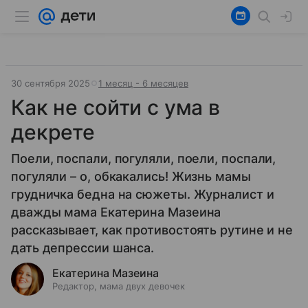
30 сентября 2025
1 месяц - 6 месяцев
Как не сойти с ума в
декрете
Поели, поспали, погуляли, поели, поспали,
погуляли – о, обкакались! Жизнь мамы
грудничка бедна на сюжеты. Журналист и
дважды мама Екатерина Мазеина
рассказывает, как противостоять рутине и не
дать депрессии шанса.
Екатерина Мазеина
Редактор, мама двух девочек