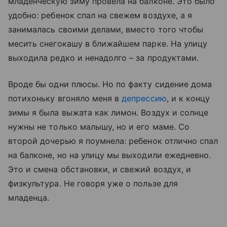
младенческую зиму провела на балконе. Это было
удобно: ребенок спал на свежем воздухе, а я
занималась своими делами, вместо того чтобы
месить снегокашу в ближайшем парке. На улицу
выходила редко и ненадолго – за продуктами.
Вроде бы одни плюсы. Но по факту сидение дома
потихоньку вгоняло меня в
депрессию
, и к концу
зимы я была выжата как лимон. Воздух и солнце
нужны не только малышу, но и его маме. Со
второй дочерью я поумнела: ребенок отлично спал
на балконе, но на улицу мы выходили ежедневно.
Это и смена обстановки, и свежий воздух, и
физкультура. Не говоря уже о пользе для
младенца.