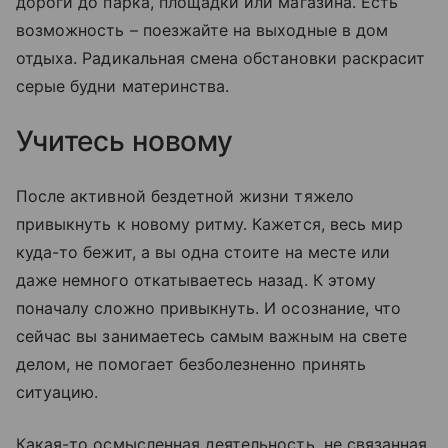
дороги до парка, площадки или магазина. Есть
возможность – поезжайте на выходные в дом
отдыха. Радикальная смена обстановки раскрасит
серые будни материнства.
Учитесь новому
После активной бездетной жизни тяжело
привыкнуть к новому ритму. Кажется, весь мир
куда-то бежит, а вы одна стоите на месте или
даже немного откатываетесь назад. К этому
поначалу сложно привыкнуть. И осознание, что
сейчас вы занимаетесь самым важным на свете
делом, не помогает безболезненно принять
ситуацию.
Какая-то осмысленная деятельность, не связанная