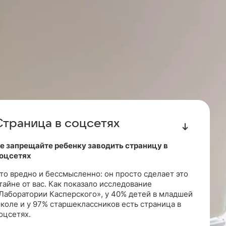
Страница в соцсетях
е запрещайте ребенку заводить страницу в
оцсетях
то вредно и бессмысленно: он просто сделает это
тайне от вас. Как показало исследование
Лаборатории Касперского», у 40% детей в младшей
коле и у 97% старшеклассников есть страница в
оцсетях.