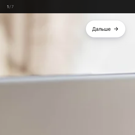
1
/
7
Дальше