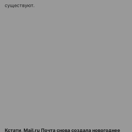
существуют.
Кстати,
Mail.ru Почта
снова создала новогоднее