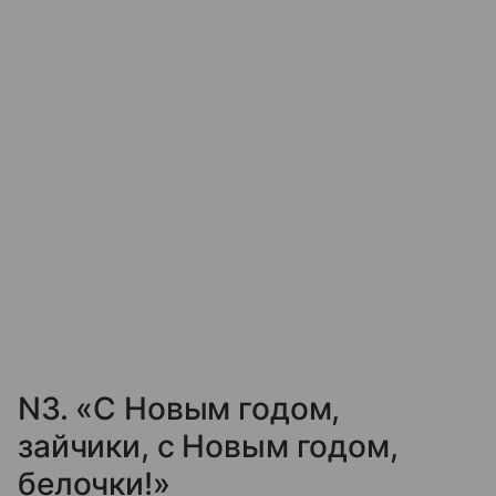
N3. «С Новым годом,
зайчики, с Новым годом,
белочки!»