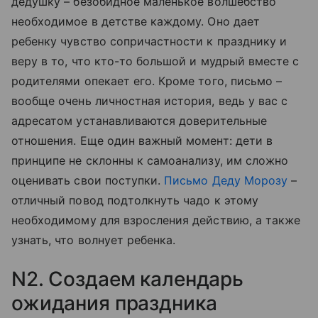
дедушку – безобидное маленькое волшебство
необходимое в детстве каждому. Оно дает
ребенку чувство сопричастности к празднику и
веру в то, что кто-то большой и мудрый вместе с
родителями опекает его. Кроме того, письмо –
вообще очень личностная история, ведь у вас с
адресатом устанавливаются доверительные
отношения. Еще один важный момент: дети в
принципе не склонны к самоанализу, им сложно
оценивать свои поступки.
Письмо Деду Морозу
–
отличный повод подтолкнуть чадо к этому
необходимому для взросления действию, а также
узнать, что волнует ребенка.
N2. Создаем календарь
ожидания праздника