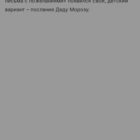
письма с пожеланиями» появился свой, детский
вариант – послание Деду Морозу.