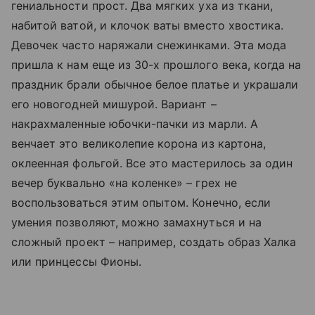
гениальности прост. Два мягких уха из ткани,
набитой ватой, и клочок ваты вместо хвостика.
Девочек часто наряжали снежинками. Эта мода
пришла к нам еще из 30-х прошлого века, когда на
праздник брали обычное белое платье и украшали
его новогодней мишурой. Вариант –
накрахмаленные юбочки-пачки из марли. А
венчает это великолепие корона из картона,
оклеенная фольгой. Все это мастерилось за один
вечер буквально «на коленке» – грех не
воспользоваться этим опытом. Конечно, если
умения позволяют, можно замахнуться и на
сложный проект – например, создать образ Халка
или принцессы Фионы.