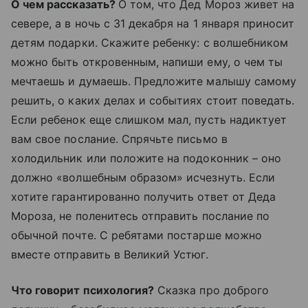
О чем рассказать?
О том, что Дед Мороз живет на
севере, а в ночь с 31 декабря на 1 января приносит
детям подарки. Скажите ребенку: с волшебником
можно быть откровенным, напиши ему, о чем ты
мечтаешь и думаешь. Предложите малышу самому
решить, о каких делах и событиях стоит поведать.
Если ребенок еще слишком мал, пусть надиктует
вам свое послание. Спрячьте письмо в
холодильник или положите на подоконник – оно
должно «волшебным образом» исчезнуть. Если
хотите гарантированно получить ответ от Деда
Мороза, не поленитесь отправить послание по
обычной почте. С ребятами постарше можно
вместе отправить в Великий Устюг.
Что говорит психология?
Сказка про доброго