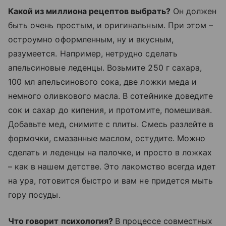
Какой из миллиона рецептов выбрать?
Он должен
быть очень простым, и оригинальным. При этом –
остроумно оформленным, ну и вкусным,
разумеется. Например, нетрудно сделать
апельсиновые леденцы. Возьмите 250 г сахара,
100 мл апельсинового сока, две ложки меда и
немного оливкового масла. В сотейнике доведите
сок и сахар до кипения, и протомите, помешивая.
Добавьте мед, снимите с плиты. Смесь разлейте в
формочки, смазанные маслом, остудите. Можно
сделать и леденцы на палочке, и просто в ложках
– как в нашем детстве. Это лакомство всегда идет
на ура, готовится быстро и вам не придется мыть
гору посуды.
Что говорит психология?
В процессе совместных