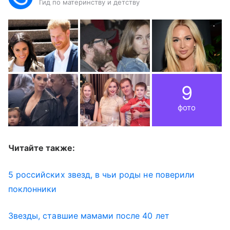
Гид по материнству и детству
9
фото
Читайте также:
5 российских звезд, в чьи роды не поверили
поклонники
Звезды, ставшие мамами после 40 лет