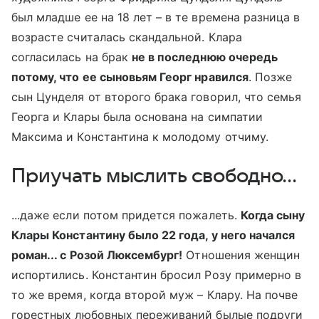
был младше ее на 18 лет – в те времена разница в
возрасте считалась скандальной. Клара
согласилась на брак
не в последнюю очередь
потому, что ее сыновьям Георг нравился
. Позже
сын Цунделя от второго брака говорил, что семья
Георга и Клары была основана на симпатии
Максима и Константина к молодому отчиму.
Приучать мыслить свободно...
...даже если потом придется пожалеть.
Когда сыну
Клары Константину было 22 года, у него начался
роман... с Розой Люксембург!
Отношения женщин
испортились. Константин бросил Розу примерно в
то же время, когда второй муж – Клару. На почве
горестных любовных переживаний былые подруги