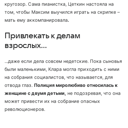
кругозор. Сама пианистка, Цеткин настояла на
том, чтобы Максим выучился играть на скрипке –
мать ему аккомпанировала
.
Привлекать к делам
взрослых...
...даже если дела совсем недетские. Пока сыновья
были маленькими, Клара могла приходить с ними
на собрания социалистов, что называется, для
отвода глаз.
Полиция миролюбиво относилась к
женщине с двумя детьми,
не подозревая, что она
может привести их на собрание опасных
революционеров.