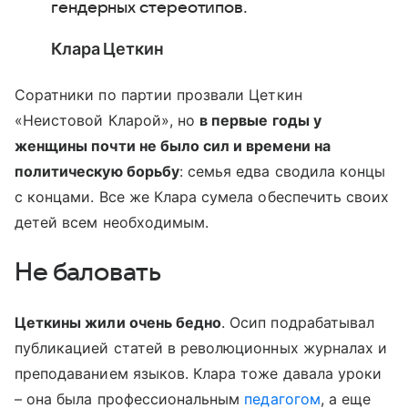
гендерных стереотипов.
Клара Цеткин
Соратники по партии прозвали Цеткин
«Неистовой Кларой», но
в первые годы у
женщины почти не было сил и времени на
политическую борьбу
: семья едва сводила концы
с концами. Все же Клара сумела обеспечить своих
детей всем необходимым.
Не баловать
Цеткины жили очень бедно
. Осип подрабатывал
публикацией статей в революционных журналах и
преподаванием языков. Клара тоже давала уроки
– она была профессиональным
педагогом
, а еще