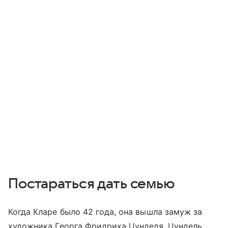
Постараться дать семью
Когда Кларе было 42 года, она вышла замуж за
художника Георга Фридриха Цунделя. Цундель