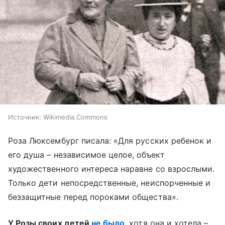
Источник:
Wikimedia Commons
Роза Люксембург писала: «Для русских ребенок и
его душа – независимое целое, объект
художественного интереса наравне со взрослыми.
Только дети непосредственные, неиспорченные и
беззащитные перед пороками общества».
У Розы своих детей
не было
, хотя она и хотела –