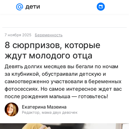
Войти
Регистрация
7 ноября 2025
Беременность
8 сюрпризов, которые
ждут молодого отца
Девять долгих месяцев вы бегали по ночам
за клубникой, обустраивали детскую и
самоотверженно участвовали в беременных
фотосессиях. Но самое интересное ждет вас
после рождения малыша — готовьтесь!
Екатерина Мазеина
Редактор, мама двух девочек