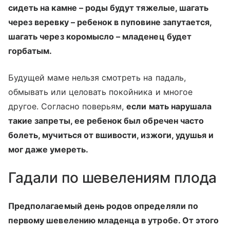
сидеть на камне –
роды будут тяжелые, шагать
через веревку –
ребенок в пуповине запутается,
шагать через коромысло –
младенец будет
горбатым.
Будущей маме нельзя смотреть на падаль,
обмывать или целовать покойника и многое
другое. Согласно поверьям,
если мать нарушала
такие запреты, ее ребенок был обречен часто
болеть, мучиться от вшивости, изжоги, удушья и
мог даже умереть.
Гадали по шевелениям плода
Предполагаемый день родов определяли по
первому шевелению младенца в утробе. От этого