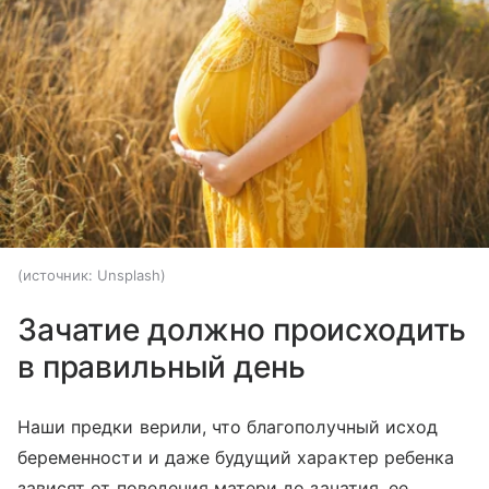
источник:
Unsplash
Зачатие должно происходить
в правильный день
Наши предки верили, что благополучный исход
беременности и даже будущий характер ребенка
зависят от поведения матери до зачатия, ее