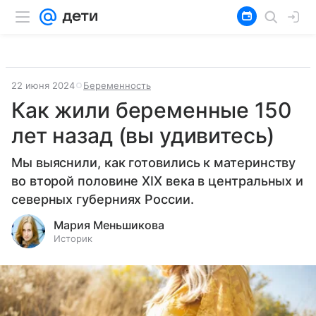
22 июня 2024
Беременность
Как жили беременные 150
лет назад (вы удивитесь)
Мы выяснили, как готовились к материнству
во второй половине XIX века в центральных и
северных губерниях России.
Мария Меньшикова
Историк