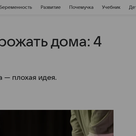
Беременность
Развитие
Почемучка
Учебник
Де
рожать дома: 4
 — плохая идея.