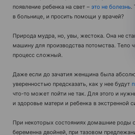
появление ребенка на свет –
это не болезнь
.
в больнице, и просить помощи у врачей?
Природа мудра, но, увы, жестока. Она не ст
машину для производства потомства. Тело ч
процесс сложный.
Даже если до зачатия женщина была абсолют
уверенностью предсказать, как у нее будут
п
что-то может пойти не так. Для этого и нуж
и здоровье матери и ребенка в экстренной с
При некоторых состояниях домашние роды 
беременна двойней, при тазовом предлежа