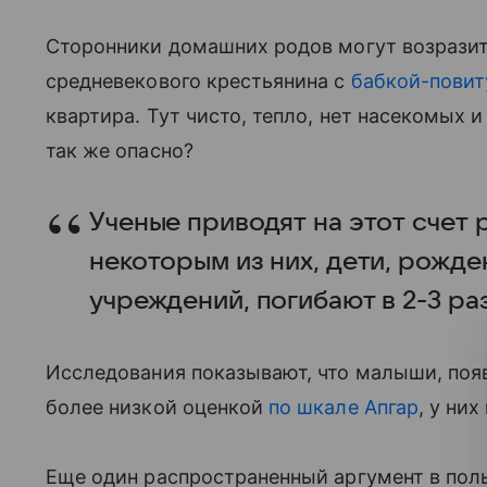
Сторонники домашних родов могут возразить
средневекового крестьянина с
бабкой-повит
квартира. Тут чисто, тепло, нет насекомых
так же опасно?
Ученые приводят на этот счет 
некоторым из них, дети, рожд
учреждений, погибают в 2-3 ра
Исследования показывают, что малыши, поя
более низкой оценкой
по шкале Апгар
, у ни
Еще один распространенный аргумент в пол