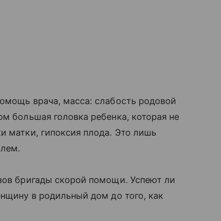
омощь врача, масса: слабость родовой
ом большая головка ребенка, которая не
ки матки, гипоксия плода. Это лишь
блем.
зов бригады скорой помощи. Успеют ли
нщину в родильный дом до того, как