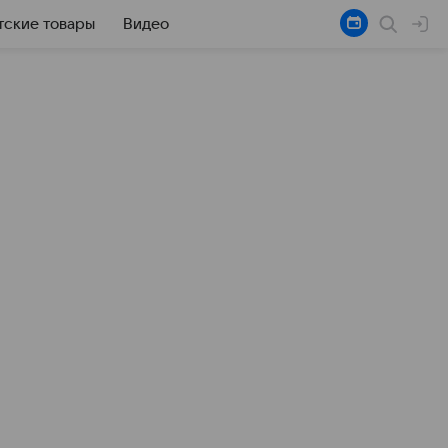
тские товары
Видео