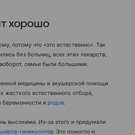
ит хорошо
у, потому что «это естественно». Так
ились без больниц, всех этих лекарств,
 наоборот, семьи были большими.
твенной медицины и акушерской помощи
х жесткого естественного отбора,
я беременности и
родов
.
нь высокими. Из-за этого и придумали
ушеров-гинекологов
. Это помогло и