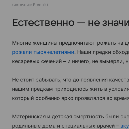
источник:
Freepik
Естественно — не знач
Многие женщины предпочитают рожать на дом
рожали тысячелетиями
. Наши предки обход
кесаревых сечений – и ничего, не вымерли,
Не стоит забывать, что до появления качес
нашим предкам приходилось жить в условия
который особенно ярко проявлялся во врем
Материнская и детская смертность были оче
родильные дома и специальных врачей –
ак