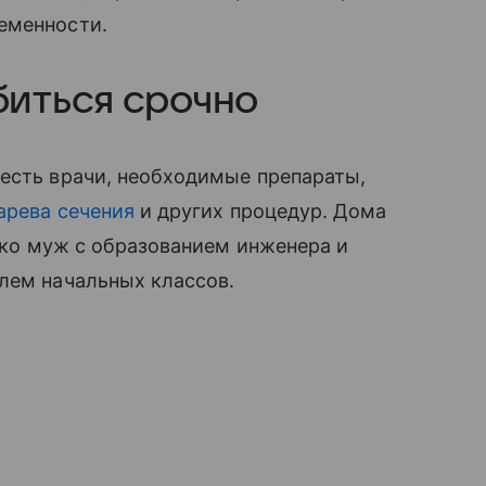
еменности.
иться срочно
 есть врачи, необходимые препараты,
арева сечения
и других процедур. Дома
лько муж с образованием инженера и
лем начальных классов.