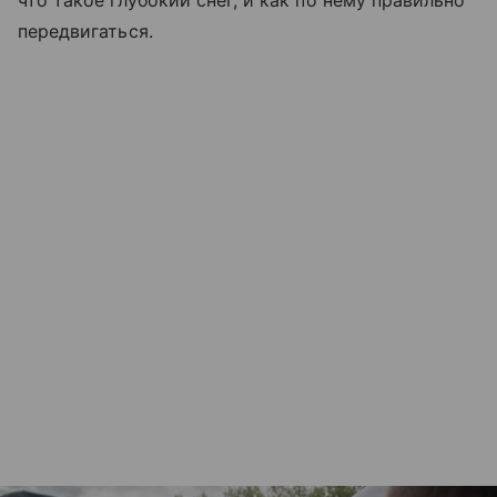
что такое глубокий снег, и как по нему правильно
передвигаться.