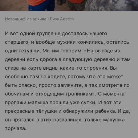
Источник:
Из архива «Лиза Алерт»
И вот одной группе не досталось нашего
старшего, и вообще мужики кончились, остались
одни тётушки. Мы им говорим: «На выезде из
деревни есть дорога в следующую деревню и там
слева на карте видны какие-то строения. Вы
особенно там не ходите, потому что это может
быть опасно, просто загляните, а так смотрите по
обочинам и отходящим тропинкам». С момента
пропажи малыша прошли уже сутки. И вот эти
прекрасные тётушки и обнаружили ребенка. И да,
он прятался в этих развалинах, только макушка
торчала.