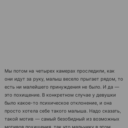
Мы потом на четырех камерах проследили, как
они идут за руку, малыш весело прыгает рядом, то
есть ни малейшего принуждения не было. И да —
это похищение. В конкретном случае у девушки
было какое-то психическое отклонение, и она
просто хотела себе такого малыша. Надо сказать,
такой мотив — самый безобидный из возможных
мотивов похищения, так что мальчику в этом