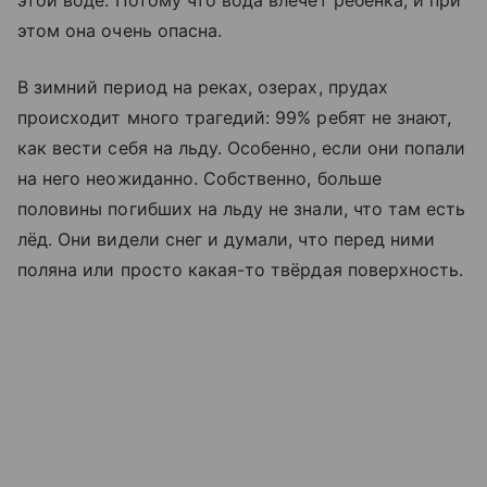
этой воде. Потому что вода влечёт ребёнка, и при
этом она очень опасна.
В зимний период на реках, озерах, прудах
происходит много трагедий: 99% ребят не знают,
как вести себя на льду. Особенно, если они попали
на него неожиданно. Собственно, больше
половины погибших на льду не знали, что там есть
лёд. Они видели снег и думали, что перед ними
поляна или просто какая-то твёрдая поверхность.