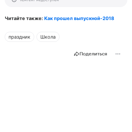
Читайте также:
Как прошел выпускной-2018
праздник
Школа
Поделиться