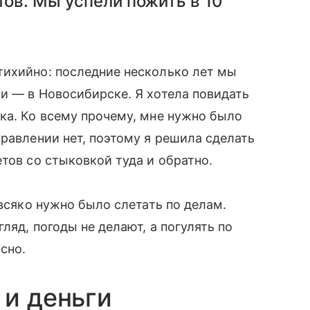
тов. Мы успели пожить в 10
ихийно: последние несколько лет мы
и — в Новосибирске. Я хотела повидать
ка. Ко всему прочему, мне нужно было
правлении нет, поэтому я решила сделать
тов со стыковкой туда и обратно.
 всяко нужно было слетать по делам.
ляд, погоды не делают, а погулять по
сно.
 и деньги