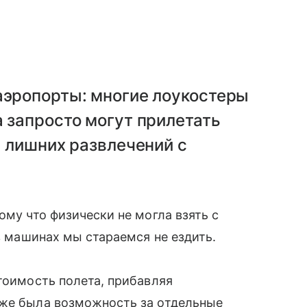
аэропорты: многие лоукостеры
а запросто могут прилетать
а лишних развлечений с
ому что физически не могла взять с
х в машинах мы стараемся не ездить.
стоимость полета, прибавляя
кже была возможность за отдельные