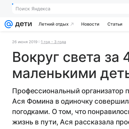
Поиск Яндекса
Летний отдых
Новости
Статьи
26 июня 2019
1 год - 3 года
Вокруг света за 
маленькими дет
Профессиональный организатор п
Ася Фомина в одиночку совершил
погодками. О том, что понравилос
жизнь в пути, Ася рассказала прое