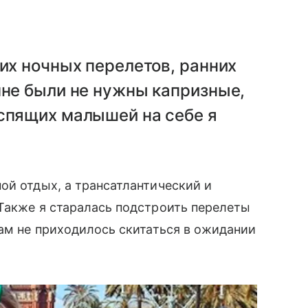
ких ночных перелетов, ранних
мне были не нужны капризные,
 спящих малышей на себе я
й отдых, а трансатлантический и
 Также я старалась подстроить перелеты
нам не приходилось скитаться в ожидании