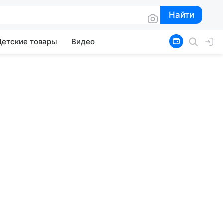
Найти
Найти
Детские товары
Видео