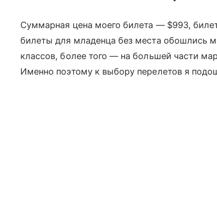
Суммарная цена моего билета — $993, билет
билеты для младенца без места обошлись мн
классов, более того — на большей части м
Именно поэтому к выбору перелетов я подо