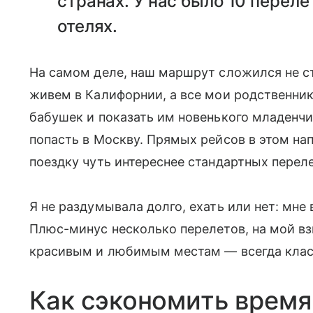
странах. У нас было 10 переле
отелях.
На самом деле, наш маршрут сложился не ст
живем в Калифорнии, а все мои родственник
бабушек и показать им новенького младенчи
попасть в Москву. Прямых рейсов в этом на
поездку чуть интереснее стандартных переле
Я не раздумывала долго, ехать или нет: мне
Плюс-минус несколько перелетов, на мой взг
красивым и любимым местам — всегда клас
Как сэкономить время