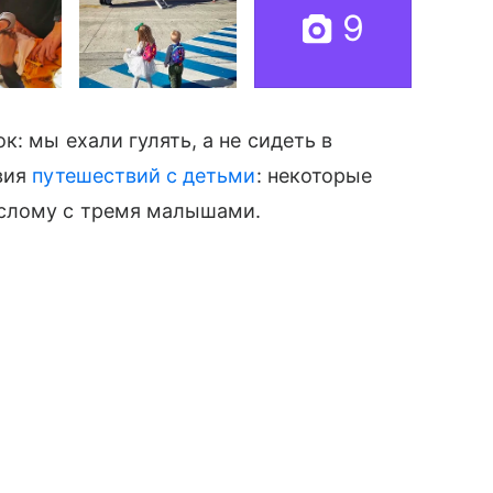
9
: мы ехали гулять, а не сидеть в
вия
путешествий с детьми
: некоторые
ослому с тремя малышами.