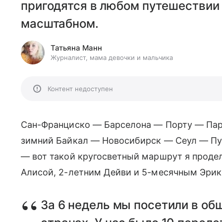
пригодятся в любом путешествии 
масштабном.
Татьяна Манн
Журналист, мама девочки и мальчика
Контент недоступен
Сан-Франциско — Барселона — Порту — Па
зимний Байкал — Новосибирск — Сеул — П
— вот такой кругосветный маршрут я проде
Алисой, 2-летним Дейви и 5-месячным Эри
За 6 недель мы посетили в об