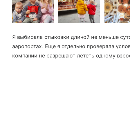
Я выбирала стыковки длиной не меньше суток
аэропортах. Еще я отдельно проверяла усло
компании не разрешают лететь одному взр