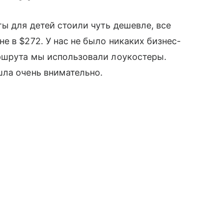
ы для детей стоили чуть дешевле, все
е в $272. У нас не было никаких бизнес-
аршрута мы использовали лоукостеры.
шла очень внимательно.