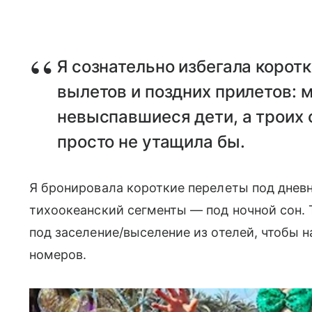
Я сознательно избегала корот
вылетов и поздних прилетов: 
невыспавшиеся дети, а троих
просто не утащила бы.
Я бронировала короткие перелеты под дневно
тихоокеанский сегменты — под ночной сон.
под заселение/выселение из отелей, чтобы 
номеров.