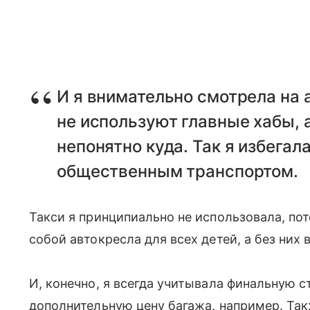
И я внимательно смотрела на 
не используют главные хабы, 
непонятно куда. Так я избегал
общественным транспортом.
Такси я принципиально не использовала, пот
собой автокресла для всех детей, а без ни
И, конечно, я всегда учитывала финальную 
дополнительную цену багажа, например. Та