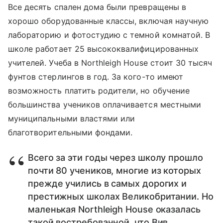
Все десять спален дома были превращены в
хорошо оборудованные классы, включая научную
лабораторию и фотостудию с темной комнатой. В
школе работает 25 высококвалифицированных
учителей. Учеба в Northleigh House стоит 30 тысяч
фунтов стерлингов в год. За кого-то имеют
возможность платить родители, но обучение
большинства учеников оплачивается местными
муниципальными властями или
благотворительными фондами.
Всего за эти годы через школу прошло
почти 80 учеников, многие из которых
прежде учились в самых дорогих и
престижных школах Великобритании. Но
маленькая Northleigh House оказалась
такой востребованной, что Вив