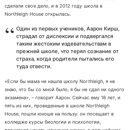
сделали свое дело, и в 2012 году школа в
Northleigh House открылась.
Один из первых учеников, Аарон Кирш,
страдал от дислексии и подвергался
таким жестоким издевательствам в
прежней школе, что терял сознание от
страха, когда родители пытались его
туда отвести.
«Если бы мама не нашла школу Northleigh, я не
знаю, что бы со мной было, я бы не сдал ни одного
экзамена», – говорит Аарон. Сейчас ему 18 лет, и
пять из них, проведенные в школе Northleigh
House, пошли юноше на пользу: он посещает в
колледже курсы биологии и психологии,