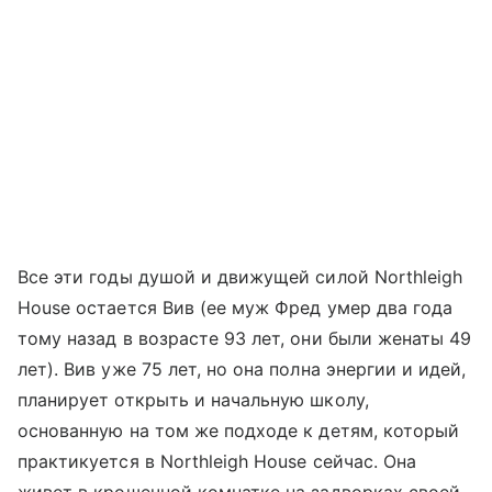
Все эти годы душой и движущей силой Northleigh
House остается Вив (ее муж Фред умер два года
тому назад в возрасте 93 лет, они были женаты 49
лет). Вив уже 75 лет, но она полна энергии и идей,
планирует открыть и начальную школу,
основанную на том же подходе к детям, который
практикуется в Northleigh House сейчас. Она