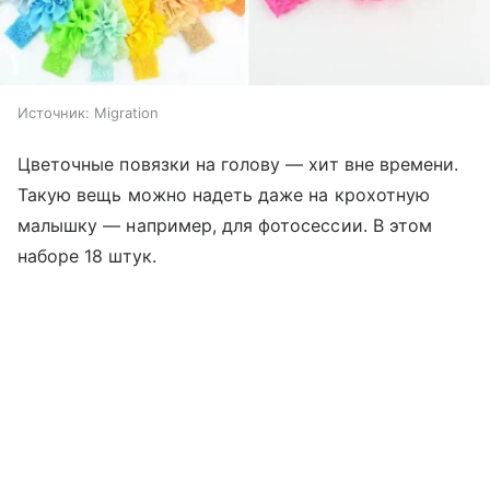
Источник:
Migration
Цветочные повязки на голову — хит вне времени.
Такую вещь можно надеть даже на крохотную
малышку — например, для фотосессии. В этом
наборе 18 штук.