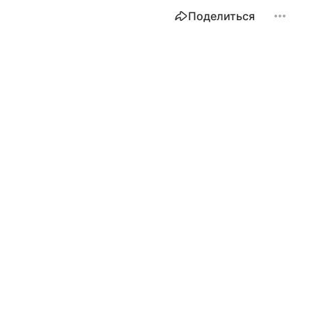
Поделиться