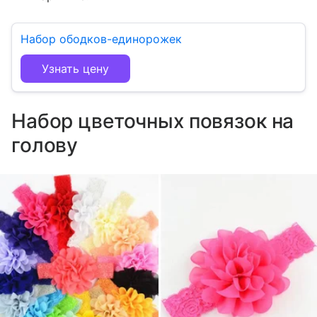
Набор ободков-единорожек
Узнать цену
Набор цветочных повязок на
голову