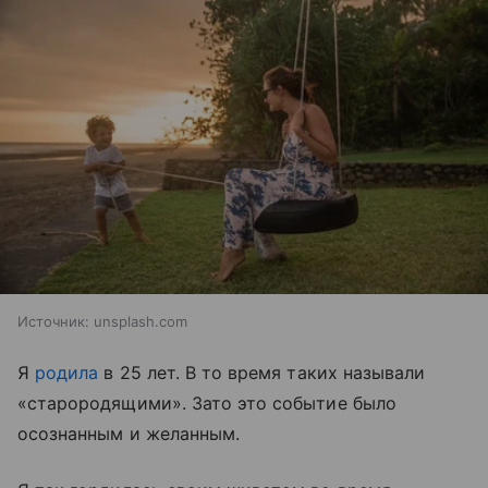
Источник:
unsplash.com
Я
родила
в 25 лет. В то время таких называли
«старородящими». Зато это событие было
осознанным и желанным.