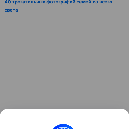
40 трогательных фотографий семей со всего
света