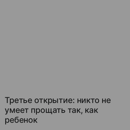
Третье открытие: никто не
умеет прощать так, как
ребенок