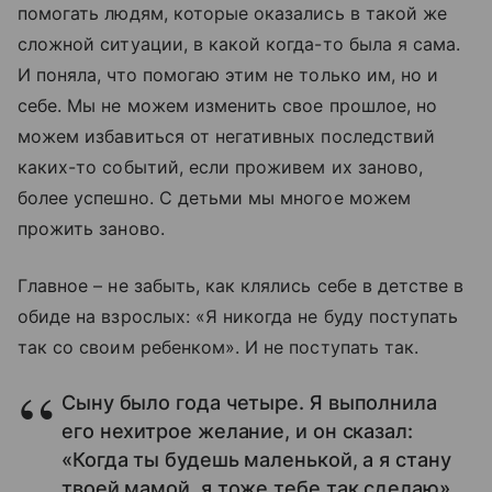
помогать людям, которые оказались в такой же
сложной ситуации, в какой когда-то была я сама.
И поняла, что помогаю этим не только им, но и
себе. Мы не можем изменить свое прошлое, но
можем избавиться от негативных последствий
каких-то событий, если проживем их заново,
более успешно. С детьми мы многое можем
прожить заново.
Главное – не забыть, как клялись себе в детстве в
обиде на взрослых: «Я никогда не буду поступать
так со своим ребенком». И не поступать так.
Сыну было года четыре. Я выполнила
его нехитрое желание, и он сказал:
«Когда ты будешь маленькой, а я стану
твоей мамой, я тоже тебе так сделаю».