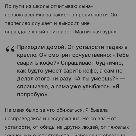
По пути из школы отчитываю сына-
первоклассника за какие-то провинности. Он
терпеливо слушает и выносит мне
оправдательный приговор: «Магнитная буря».
Приходим домой. От усталости падаю в
кресло. Он смотрит сочувственно: «Тебе
сварить кофе?» Спрашивает буднично,
как будто умеет варить кофе, а сам не
делал этого ни разу. «А ты умеешь?» —
спрашиваю, а сама уже улыбаюсь. «Я
попробую».
На меня было за что обижаться. Я бывала
несправедлива и несдержанна. Не со зла – от
усталости, от обиды на других людей, от тяжелых
жизненных обстоятельств... Ребенок не обязан (а