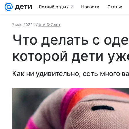
Летний отдых
Новости
Статьи
7 мая 2024
Дети 3-7 лет
Что делать с од
которой дети уж
Как ни удивительно, есть много в