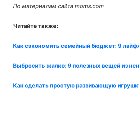
По материалам сайта moms.com
Читайте также:
Как сэкономить семейный бюджет: 9 лайф
Выбросить жалко: 9 полезных вещей из не
Как сделать простую развивающую игрушку,