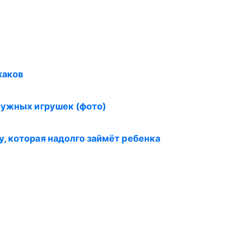
хаков
нужных игрушек (фото)
 которая надолго займёт ребенка