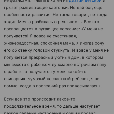
не фиалками. Плевать хотел на
дизайн детской
и
грызет развивающие карточки. Не дай бог, еще
особенности развития. Не тогда говорит, не тогда
ходит. Мечта разбилась о реальность. Все это
превращается в пугающее послание: «У меня не
получается! Я вовсе не счастливая,
жизнерадостная, спокойная мама, я иногда хочу
его об стенку головой стукнуть. И вовсе у меня не
получается прекрасный уютный дом, в котором
мы вместе с ребенком лучезарно встречаем папу
с работы, а получается у меня какой-то
свинарник, чумазый несчастный ребенок, я не
помню, когда в последний раз причесывалась».
Если все это происходит какое-то
продолжительное время, то дальше наступает
резкое падение настроения и общий провал