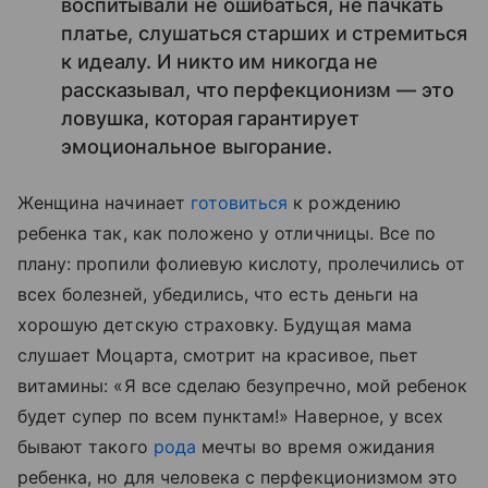
воспитывали не ошибаться, не пачкать
платье, слушаться старших и стремиться
к идеалу. И никто им никогда не
рассказывал, что перфекционизм — это
ловушка, которая гарантирует
эмоциональное выгорание.
Женщина начинает
готовиться
к рождению
ребенка так, как положено у отличницы. Все по
плану: пропили фолиевую кислоту, пролечились от
всех болезней, убедились, что есть деньги на
хорошую детскую страховку. Будущая мама
слушает Моцарта, смотрит на красивое, пьет
витамины: «Я все сделаю безупречно, мой ребенок
будет супер по всем пунктам!» Наверное, у всех
бывают такого
рода
мечты во время ожидания
ребенка, но для человека с перфекционизмом это