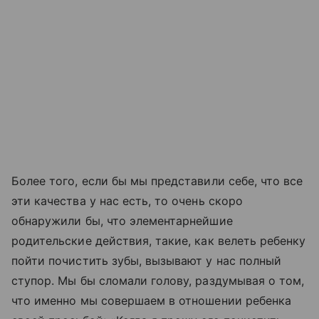
Более того, если бы мы представили себе, что все
эти качества у нас есть, то очень скоро
обнаружили бы, что элементарнейшие
родительские действия, такие, как велеть ребенку
пойти почистить зубы, вызывают у нас полный
ступор. Мы бы сломали голову, раздумывая о том,
что именно мы совершаем в отношении ребенка