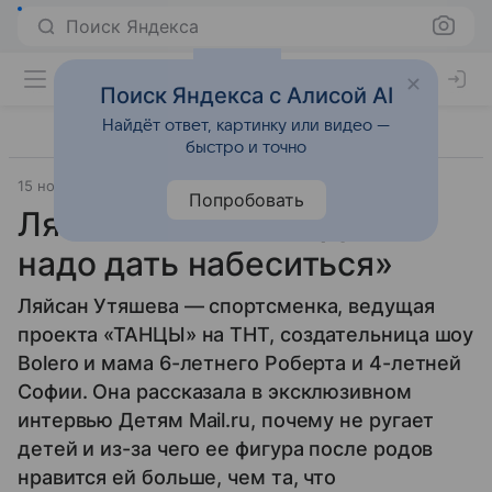
Поиск Яндекса
Поиск Яндекса с Алисой AI
Найдёт ответ, картинку или видео —
быстро и точно
15 ноября 2019
Семья
Попробовать
Ляйсан Утяшева: «Детям
надо дать набеситься»
Ляйсан Утяшева — спортсменка, ведущая
проекта «ТАНЦЫ» на ТНТ, создательница шоу
Bolero и мама 6-летнего Роберта и 4-летней
Софии. Она рассказала в эксклюзивном
интервью Детям Mail.ru, почему не ругает
детей и из-за чего ее фигура после родов
нравится ей больше, чем та, что