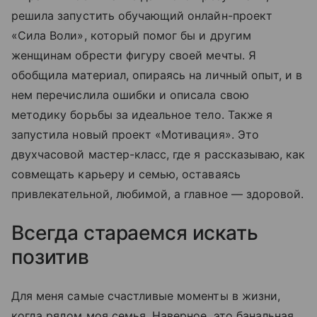
решила запустить обучающий онлайн-проект
«Сила Воли», который помог бы и другим
женщинам обрести фигуру своей мечты. Я
обобщила материал, опираясь на личный опыт, и в
нем перечислила ошибки и описала свою
методику борьбы за идеальное тело. Также я
запустила новый проект «Мотивация». Это
двухчасовой мастер-класс, где я рассказываю, как
совмещать карьеру и семью, оставаясь
привлекательной, любимой, а главное — здоровой.
Всегда стараемся искать
позитив
Для меня самые счастливые моменты в жизни,
когда рядом моя семья. Наверное, это банальная