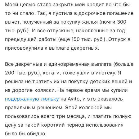
Моей целью стало закрыть мой кредит во что бы
то ни стало. Так, я пустила в досрочное погашение
вычет, полученный за покупку жилья (почти 300
тыс. руб.). И все отпускные, накопленные за год
предыдущей работы (еще 150 тыс. руб.). Отпуск я
присовокупила к выплате декретных.
Все декретные и единовременная выплата (больше
200 тыс. руб.), кстати, тоже ушли в ипотеку. Я
решила не тратить их на покупку детских вещей и
на дорогие коляски. На первое время мы купили
подержанную люльку
на Avito, и это оказалось
правильным решением. Этой коляской мы
пользовались всего три месяца, и платить полную
цену за такой короткий период использования
было бы обидно.