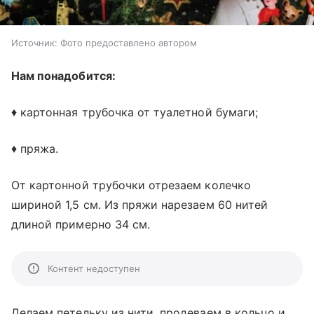
Источник:
Фото предоставлено автором
Нам понадобится:
♦ картонная трубочка от туалетной бумаги;
♦ пряжа.
От картонной трубочки отрезаем колечко
шириной 1,5 см. Из пряжи нарезаем 60 нитей
длиной примерно 34 см.
Контент недоступен
Делаем петельку из нити, продеваем в кольцо и