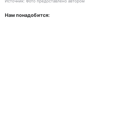
Источник:
Фото предоставлено автором
Нам понадобится: