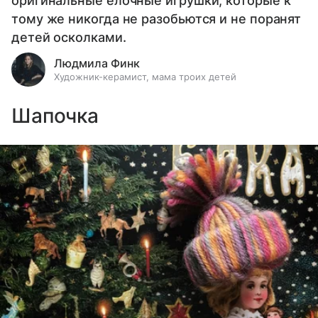
оригинальные елочные игрушки, которые к
тому же никогда не разобьются и не поранят
детей осколками.
Людмила Финк
Художник-керамист, мама троих детей
Шапочка