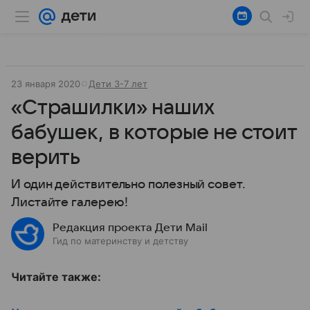
23 января 2020
Дети 3-7 лет
«Cтрашилки» наших
бабушек, в которые не стоит
верить
И один действительно полезный совет.
Листайте галерею!
Редакция проекта Дети Mail
Гид по материнству и детству
Читайте также: