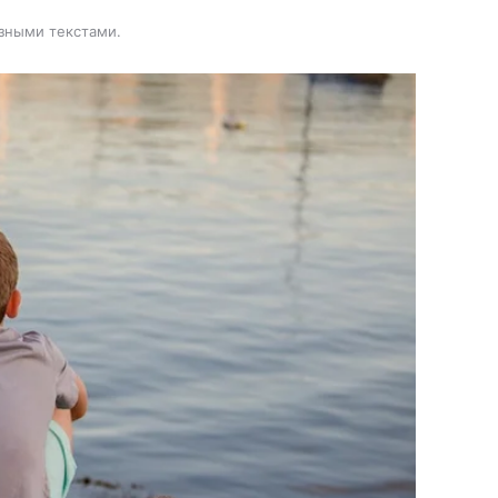
зными текстами.