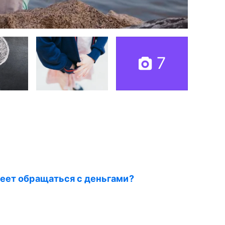
7
еет обращаться с деньгами?