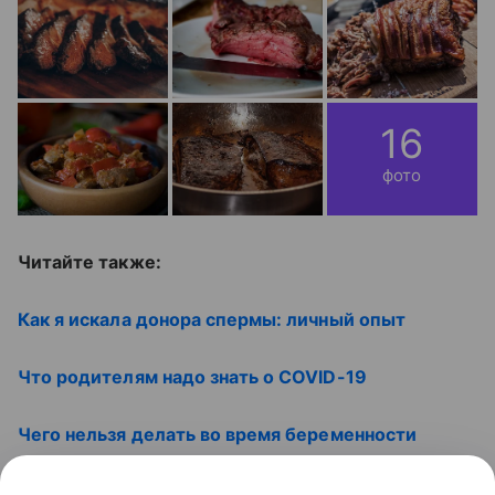
16
фото
Читайте также:
Как я искала донора спермы: личный опыт
Что родителям надо знать о COVID-19
Чего нельзя делать во время беременности
Смотрите наши видео