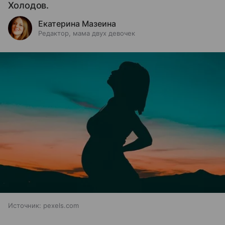
Холодов.
Екатерина Мазеина
Редактор, мама двух девочек
Источник:
pexels.com