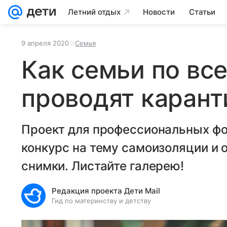
Летний отдых
Новости
Статьи
9 апреля 2020
Семья
Как семьи по вс
проводят карант
Проект для профессиональных фо
конкурс на тему самоизоляции и 
снимки. Листайте галерею!
Редакция проекта Дети Mail
Гид по материнству и детству