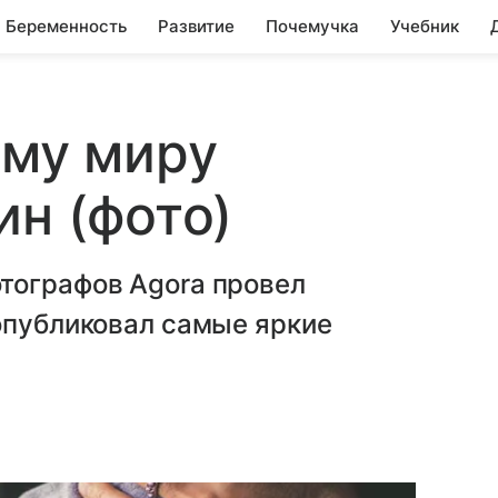
Беременность
Развитие
Почемучка
Учебник
ему миру
ин (фото)
тографов Agora провел
опубликовал самые яркие