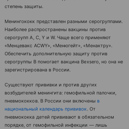
степень защиты.
Менингококк представлен разными серогруппами.
Наиболее распространены вакцины против
серогрупп А, С, Y и W. Чаще всего применяют
«Менцевакс ACWY», «Менюгейт», «Менактру».
Обеспечить дополнительную защиту против
серогруппы B помогает вакцина Bexsero, но она не
зарегистрирована в России.
Существуют прививки и против других
возбудителей менингита: гемофильной палочки,
пневмококков. В России они включены
в
национальный календарь прививок
. От
пневмококка детей прививают в обязательном
порядке, от гемофильной инфекции — лишь