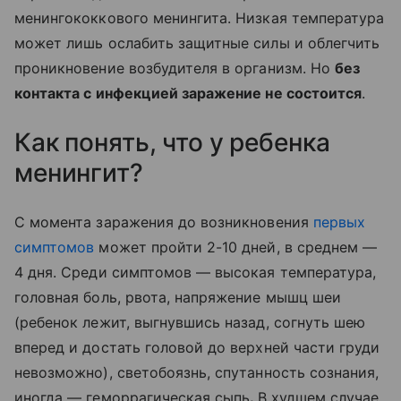
менингококкового менингита. Низкая температура
может лишь ослабить защитные силы и облегчить
проникновение возбудителя в организм. Но
без
контакта с инфекцией заражение не состоится
.
Как понять, что у ребенка
менингит?
С момента заражения до возникновения
первых
симптомов
может пройти 2-10 дней, в среднем —
4 дня. Среди симптомов — высокая температура,
головная боль, рвота, напряжение мышц шеи
(ребенок лежит, выгнувшись назад, согнуть шею
вперед и достать головой до верхней части груди
невозможно), светобоязнь, спутанность сознания,
иногда — геморрагическая сыпь
.
В худшем случае