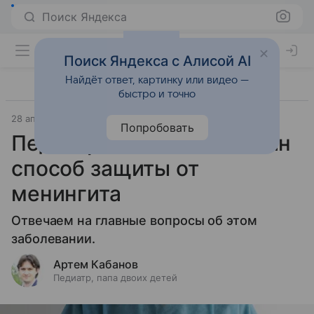
Поиск Яндекса
Поиск Яндекса с Алисой AI
Найдёт ответ, картинку или видео —
быстро и точно
28 апреля 2026
1 год - 3 года
Попробовать
Педиатр: есть только один
способ защиты от
менингита
Отвечаем на главные вопросы об этом
заболевании.
Артем Кабанов
Педиатр, папа двоих детей