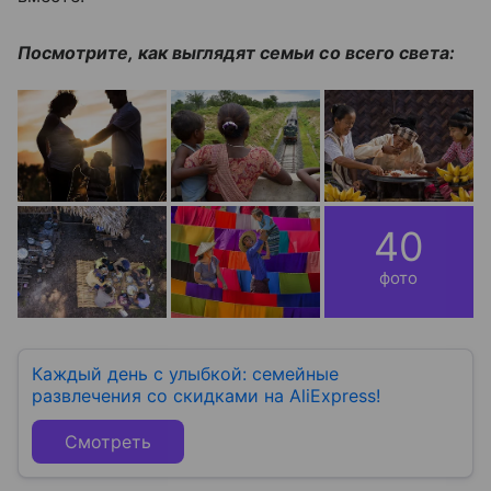
Посмотрите, как выглядят семьи со всего света:
40
фото
Каждый день с улыбкой: семейные
развлечения со скидками на AliExpress!
Смотреть