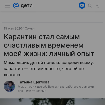
15 мая 2020
Семья
Карантин стал самым
счастливым временем
моей жизни: личный опыт
Мама двоих детей поняла: вопреки всему,
карантин — это именно то, чего ей не
хватало.
Татьяна Щеглова
Мама троих детей. Всю жизнь работаю с самыми
разными текстами.