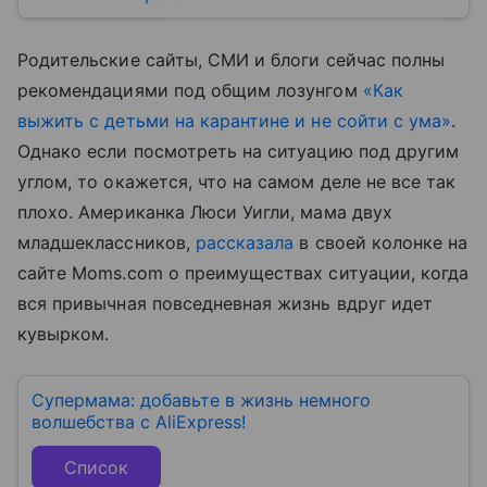
Родительские сайты, СМИ и блоги сейчас полны
рекомендациями под общим лозунгом
«Как
выжить с детьми на карантине и не сойти с ума»
.
Однако если посмотреть на ситуацию под другим
углом, то окажется, что на самом деле не все так
плохо. Американка Люси Уигли, мама двух
младшеклассников,
рассказала
в своей колонке на
сайте Moms.com о преимуществах ситуации, когда
вся привычная повседневная жизнь вдруг идет
кувырком.
Супермама: добавьте в жизнь немного
волшебства с AliExpress!
Список