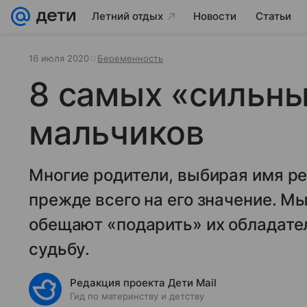
Летний отдых
Новости
Статьи
16 июля 2020
Беременность
8 самых «сильны
мальчиков
Многие родители, выбирая имя р
прежде всего на его значение. М
обещают «подарить» их обладате
судьбу.
Редакция проекта Дети Mail
Гид по материнству и детству