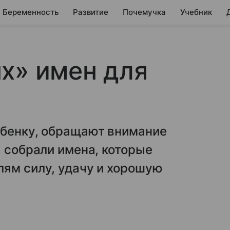
Беременность
Развитие
Почемучка
Учебник
х» имен для
ебенку, обращают внимание
ы собрали имена, которые
лям силу, удачу и хорошую