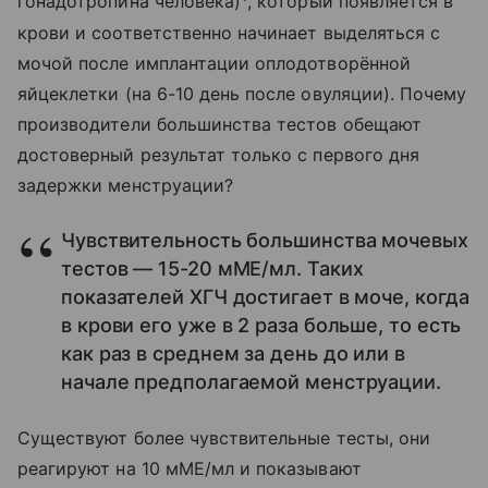
гонадотропина человека)
, который появляется в
крови и соответственно начинает выделяться с
мочой после имплантации оплодотворённой
яйцеклетки (на 6-10 день после овуляции). Почему
производители большинства тестов обещают
достоверный результат только с первого дня
задержки менструации?
Чувствительность большинства мочевых
тестов — 15-20 мМЕ/мл. Таких
показателей ХГЧ достигает в моче, когда
в крови его уже в 2 раза больше, то есть
как раз в среднем за день до или в
начале предполагаемой менструации.
Существуют более чувствительные тесты, они
реагируют на 10 мМЕ/мл и показывают