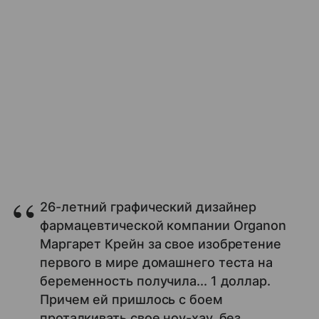
26-летний графический дизайнер
фармацевтической компании Organon
Маргарет Крейн за свое изобретение
первого в мире домашнего теста на
беременность получила... 1 доллар.
Причем ей пришлось с боем
проталкивать свое ноу-хау, без