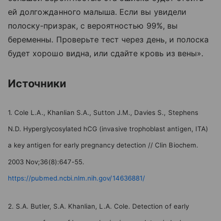
ей долгожданного малыша. Если вы увидели
полоску-призрак, с вероятностью 99%, вы
беременны. Проверьте тест через день, и полоска
будет хорошо видна, или сдайте кровь из вены».
Источники
1. Cole L.A., Khanlian S.A., Sutton J.M., Davies S., Stephens
N.D. Hyperglycosylated hCG (invasive trophoblast antigen, ITA)
a key antigen for early pregnancy detection // Clin Biochem.
2003 Nov;36(8):647-55.
https://pubmed.ncbi.nlm.nih.gov/14636881/
2. S.A. Butler, S.A. Khanlian, L.A. Cole. Detection of early