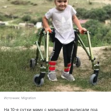
Источник:
Migration
На 10-е сутки маму с малышкой выписали под