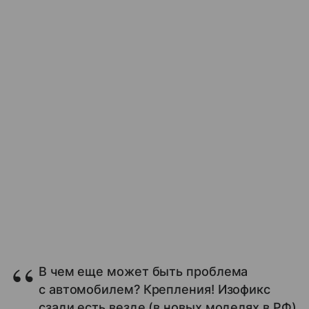
В чем еще может быть проблема
с автомобилем? Крепления! Изофикс
сзади есть везде (в новых моделях в РФ)