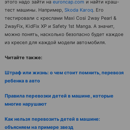
этого надо зайти на
euroncap.com
и найти краш-
тест машины. Например,
Skoda Karoq
. Его
тестировали с креслами Maxi Cosi 2way Pearl &
2wayFix, KidFix XP и Safety 1st Manga. А значит,
можно понять, насколько безопасно будет каждое
из кресел для каждой модели автомобиля.
Читайте также:
Штраф или жизнь: о чем стоит помнить, перевозя
ребенка в авто
Правила перевозки детей в машине, которые
многие нарушают
Как нельзя перевозить детей в машине:
объясняем на примере звезд