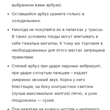
выбранном вами арбузе).
Оставшийся арбуз храните только в
холодильнике.
Никогда не покупайте их в палатках у трассы.
В таких условиях плоды могут впитывать в
себя тяжелые металлы. К тому же торговля в
необорудованных для этого местах запрещена
правилами.
Спелый арбуз при ударе ладонью вибрирует,
при ударе согнутым пальцем – издает
умеренно звонкий звук. Корка у него
блестящая, на боку контрастное светлое
(лучше максимально желтое) пятно, а усик
плодоножка — сухие.
При нажатии на кожицу ногтем у незрелого