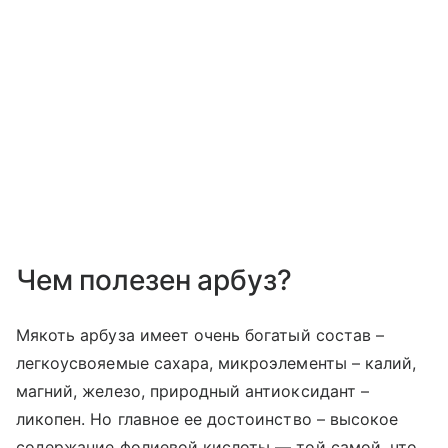
Чем полезен арбуз?
Мякоть арбуза имеет очень богатый состав –
легкоусвояемые сахара, микроэлементы – калий,
магний, железо, природный антиоксидант –
ликопен. Но главное ее достоинство – высокое
содержание фолиевой кислоты — той самой, что