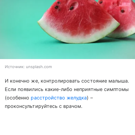
Источник:
unsplash.com
И конечно же, контролировать состояние малыша.
Если появились какие-либо неприятные симптомы
(особенно
расстройство желудка
) –
проконсультируйтесь с врачом.