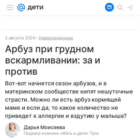
2 августа 2024
Новорожденные
Арбуз при грудном
вскармливании: за и
против
Вот-вот начнется сезон арбузов, и в
материнском сообществе кипят нешуточные
страсти. Можно ли есть арбуз кормящей
маме и если да, то какое количество не
приведет к аллергии и вздутию у малыша?
Дарья Моисеева
Педиатр клиники «Мать и дитя» Тула