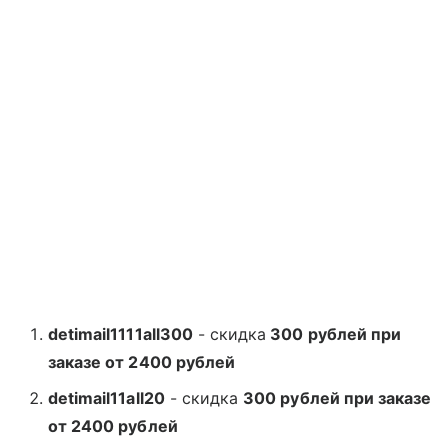
detimail1111all300
- скидка
300 рублей при
заказе от 2400 рублей
detimail11all20
​​ - скидка​
300​ рублей​ при​ заказе​
от​ 2400​ рублей​