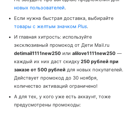
новых пользователей
.
Если нужна быстрая доставка, выбирайте
товары с желтым значком
Plus
.
И главная хитрость: используйте
эксклюзивный промокод от Дети Mail.ru
detimail1111new250
или
alilove1111new250
—
каждый их них даст скидку
250 рублей при
заказе от 500 рублей
для новых покупателей.
Действует промокод до 30 ноября,
количество активаций ограничено!
А для тех, у кого уже есть аккаунт, тоже
предусмотрены промокоды: