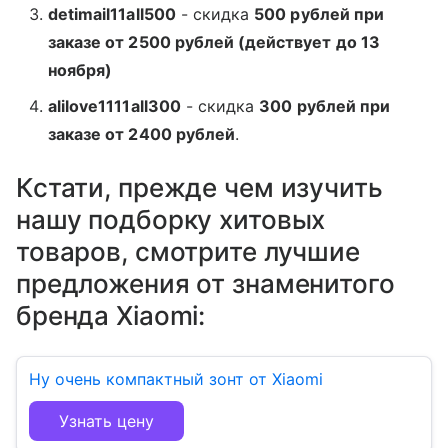
detimail11all500
​ -​ скидка​
500​ рублей​ при​
заказе​ от​ 2500​ рублей​ (действует до 13
ноября)
alilove1111all300
- скидка
300 рублей при
заказе от 2400 рублей
.
Кстати, прежде чем изучить
нашу подборку хитовых
товаров, смотрите лучшие
предложения от знаменитого
бренда Xiaomi:
Ну очень компактный зонт от Xiaomi
Узнать цену