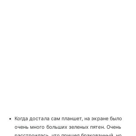
Когда достала сам планшет, на экране было
очень много больших зеленых пятен. Очень
расстроилась, что пришел бракованный, но