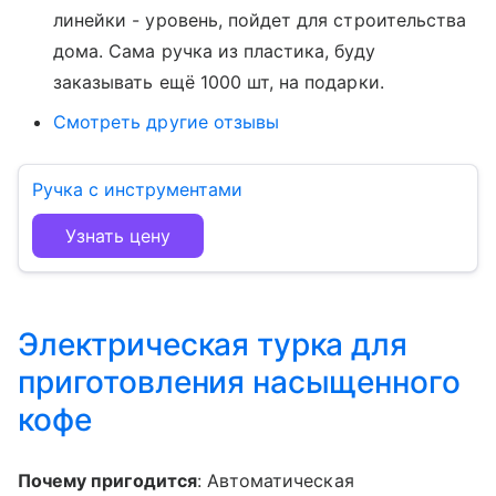
линейки - уровень, пойдет для строительства
дома. Сама ручка из пластика, буду
заказывать ещё 1000 шт, на подарки.
Смотреть другие отзывы
Ручка с инструментами
Узнать цену
Электрическая турка для
приготовления насыщенного
кофе
Почему пригодится
: Автоматическая