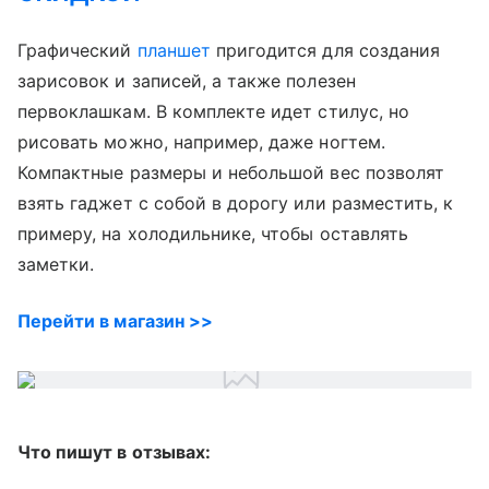
Графический
планшет
пригодится для создания
зарисовок и записей, а также полезен
первоклашкам. В комплекте идет стилус, но
рисовать можно, например, даже ногтем.
Компактные размеры и небольшой вес позволят
взять гаджет с собой в дорогу или разместить, к
примеру, на холодильнике, чтобы оставлять
заметки.
Перейти в магазин >>
Что пишут в отзывах: