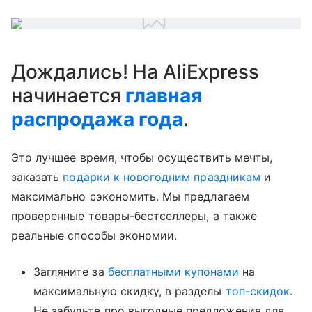
Дождались! На AliExpress
начинается
главная
распродажа года
.
Это лучшее время, чтобы осуществить мечты,
заказать
подарки к новогодним праздникам
и
максимально сэкономить. Мы предлагаем
проверенные товары-бестселлеры, а также
реальные способы экономии.
Загляните за
бесплатными купонами
на
максимальную скидку, в разделы
топ-скидок
.
Не забудьте про выгодные предложения для