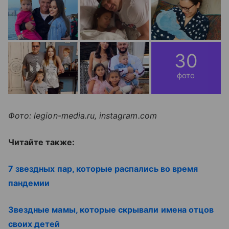
30
фото
Фото: legion-media.ru, instagram.com
Читайте также:
7 звездных пар, которые распались во время
пандемии
Звездные мамы, которые скрывали имена отцов
своих детей