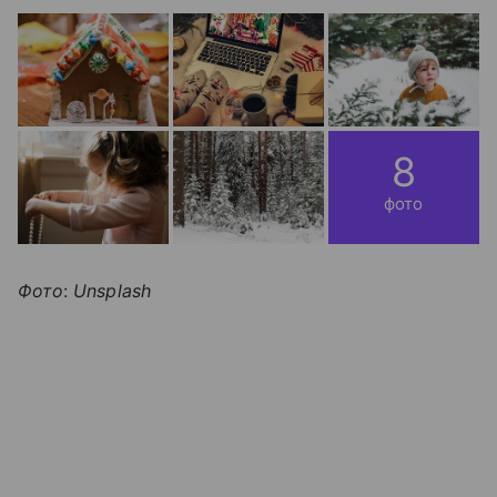
8
фото
Фото
:
Unsplash