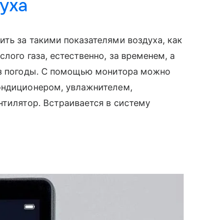
уха
ить за такими показателями воздуха, как
лого газа, естественно, за временем, а
оз погоды. С помощью монитора можно
ондиционером, увлажнителем,
нтилятор. Встраивается в систему