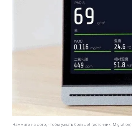
Нажмите на фото, чтобы узнать больше!
источник:
Migration