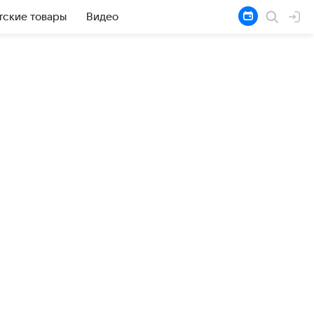
тские товары
Видео