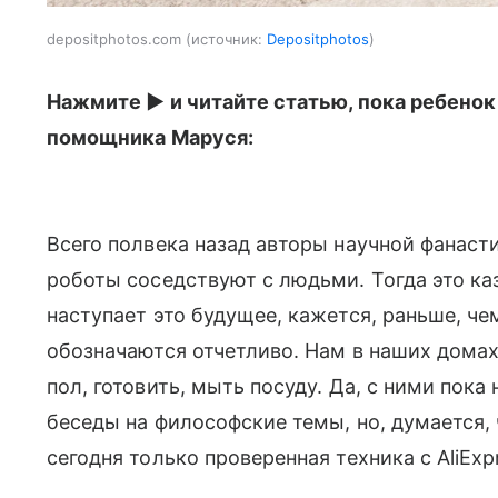
depositphotos.com
источник:
Depositphotos
Нажмите ▶️ и читайте статью, пока ребено
помощника Маруся:
Всего полвека назад авторы научной фанаст
роботы соседствуют с людьми. Тогда это к
наступает это будущее, кажется, раньше, че
обозначаются отчетливо. Нам в наших дома
пол, готовить, мыть посуду. Да, с ними пок
беседы на философские темы, но, думается, ч
сегодня только проверенная техника с AliExp