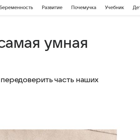
Беременность
Развитие
Почемучка
Учебник
Де
 самая умная
о передоверить часть наших