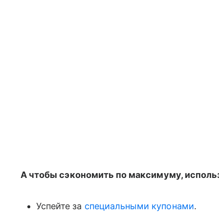
А чтобы сэкономить по максимуму, использ
Успейте за
специальными купонами
.