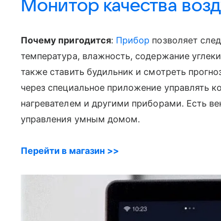
Монитор качества возд
Почему пригодится
:
Прибор
позволяет след
температура, влажность, содержание углекис
также ставить будильник и смотреть прогн
через специальное приложение управлять к
нагревателем и другими приборами. Есть ве
управления умным домом.
Перейти в магазин >>