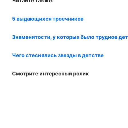
Читайте также:
5 выдающихся троечников
Знаменитости, у которых было трудное де
Чего стеснялись звезды в детстве
Смотрите интересный ролик