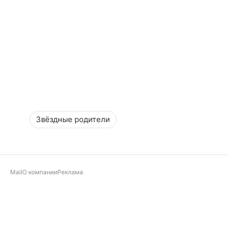
Звёздные родители
Mail
О компании
Реклама