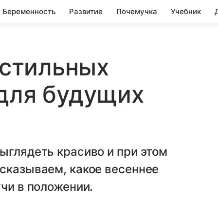
Беременность
Развитие
Почемучка
Учебник
 стильных
для будущих
ыглядеть красиво и при этом
сказываем, какое весеннее
учи в положении.