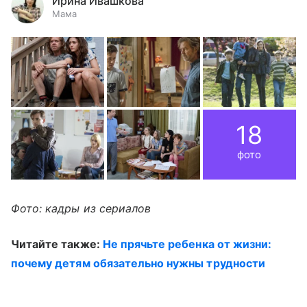
Ирина Ивашкова
Мама
18
фото
Фото: кадры из сериалов
Читайте также:
Не прячьте ребенка от жизни:
почему детям обязательно нужны трудности