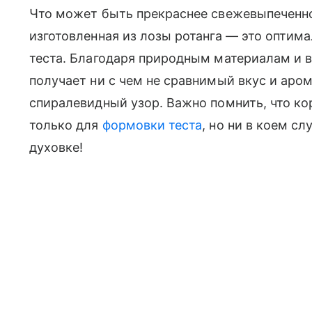
Что может быть прекраснее свежевыпеченног
изготовленная из лозы ротанга — это оптим
теста. Благодаря природным материалам и 
получает ни с чем не сравнимый вкус и аро
спиралевидный узор. Важно помнить, что к
только для
формовки теста
, но ни в коем сл
духовке!