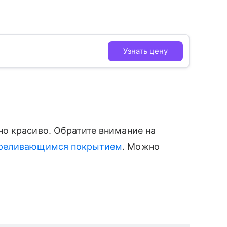
Узнать цену
о красиво. Обратите внимание на
переливающимся покрытием
. Можно