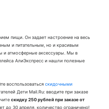
прием пищи. Он задает настроение на весь
езным и питательным, но и красивым
ы и атмосферные аксессуары. Мы в
плейса АлиЭкспресс и нашли полезные
̆те воспользоваться
скидочными
елей Дети Mail.Ru: вводите при заказе
учите
скидку 250 рублей при заказе от
ует до 30 апреля, количество ограничено!