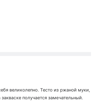
себя великолепно. Тесто из ржаной муки,
а закваске получается замечательный.