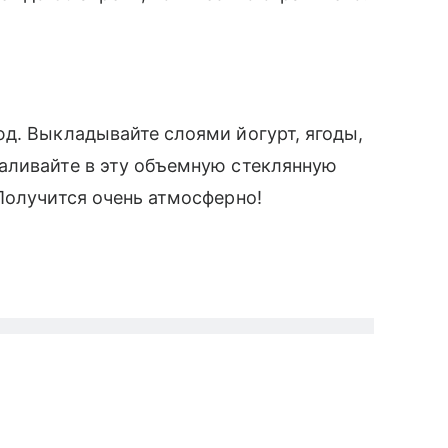
. Выкладывайте слоями йогурт, ягоды,
аливайте в эту объемную стеклянную
 Получится очень атмосферно!