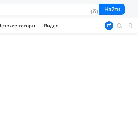
Найти
Найти
Детские товары
Видео