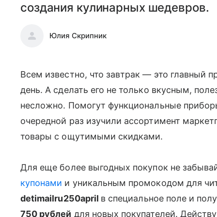
создания кулинарных шедевров.
Юлия Скрипник
Всем известно, что завтрак — это главный 
день. А сделать его не только вкусным, пол
несложно. Помогут функциональные прибор
очередной раз изучили ассортимент маркет
товары с ощутимыми скидками.
Для еще более выгодных покупок не забываи
купонами
и уникальным промокодом для читат
detimailru250april
в специальное поле и пол
750 рублей
для новых покупателей. Действ