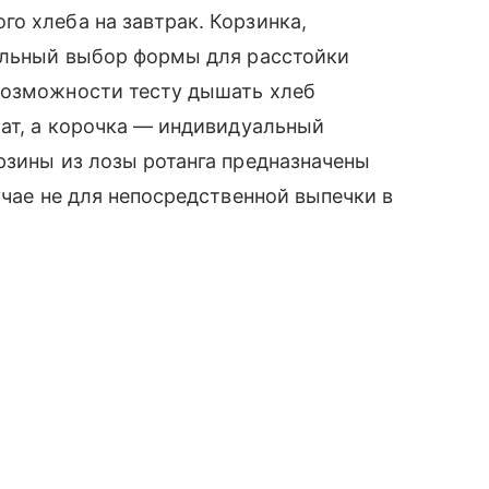
о хлеба на завтрак. Корзинка,
альный выбор формы для расстойки
возможности тесту дышать хлеб
мат, а корочка — индивидуальный
орзины из лозы ротанга предназначены
учае не для непосредственной выпечки в