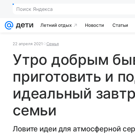
Поиск Яндекса
Летний отдых
Новости
Статьи
22 апреля 2021
Семья
Утро добрым быв
приготовить и п
идеальный завтр
семьи
Ловите идеи для атмосферной се