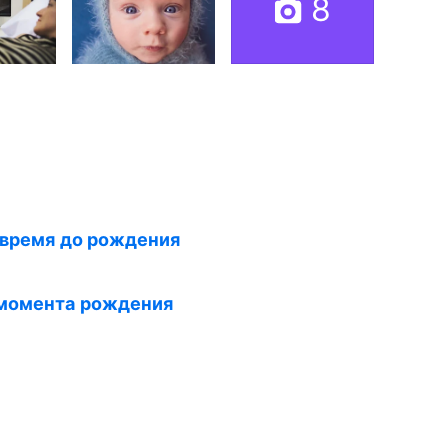
8
 время до рождения
 момента рождения