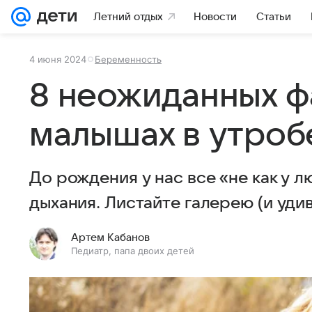
Летний отдых
Новости
Статьи
4 июня 2024
Беременность
8 неожиданных ф
малышах в утроб
До рождения у нас все «не как у 
дыхания. Листайте галерею (и удив
Артем Кабанов
Педиатр, папа двоих детей