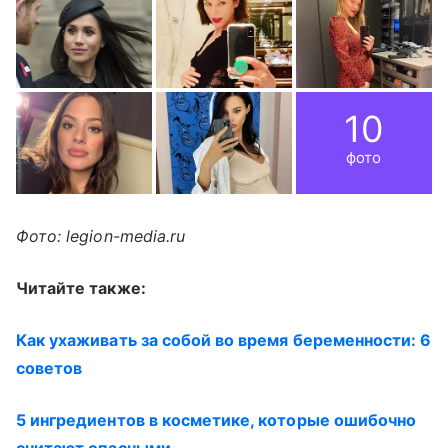
10
фото
Фото: legion-media.ru
Читайте также:
Как ухаживать за собой во время беременности: 6
советов
5 ингредиентов в косметике, которые ошибочно
считают опасными