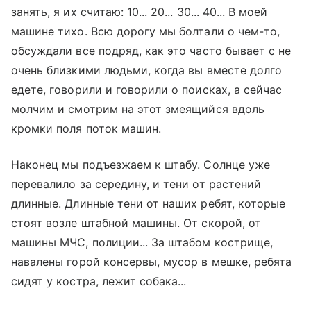
занять, я их считаю: 10... 20... 30... 40... В моей
машине тихо. Всю дорогу мы болтали о чем-то,
обсуждали все подряд, как это часто бывает с не
очень близкими людьми, когда вы вместе долго
едете, говорили и говорили о поисках, а сейчас
молчим и смотрим на этот змеящийся вдоль
кромки поля поток машин.
Наконец мы подъезжаем к штабу. Солнце уже
перевалило за середину, и тени от растений
длинные. Длинные тени от наших ребят, которые
стоят возле штабной машины. От скорой, от
машины МЧС, полиции... За штабом кострище,
навалены горой консервы, мусор в мешке, ребята
сидят у костра, лежит собака...