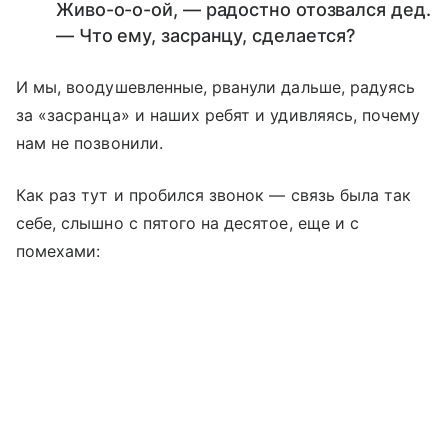
Живо-о-о-ой, — радостно отозвался дед.
— Что ему, засранцу, сделается?
И мы, воодушевленные, рванули дальше, радуясь
за «засранца» и наших ребят и удивляясь, почему
нам не позвонили.
Как раз тут и пробился звонок — связь была так
себе, слышно с пятого на десятое, еще и с
помехами: