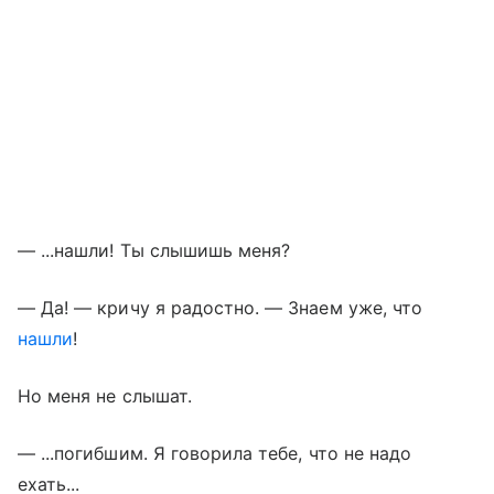
— ...нашли! Ты слышишь меня?
— Да! — кричу я радостно. — Знаем уже, что
нашли
!
Но меня не слышат.
— ...погибшим. Я говорила тебе, что не надо
ехать...