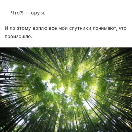
— Что?! — ору я.
И по этому воплю все мои спутники понимают, что
произошло.