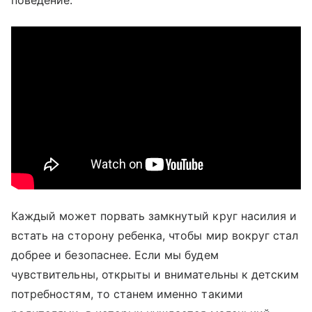
поведение.
Каждый может порвать замкнутый круг насилия и
встать на сторону ребенка, чтобы мир вокруг стал
добрее и безопаснее. Если мы будем
чувствительны, открыты и внимательны к детским
потребностям, то станем именно такими