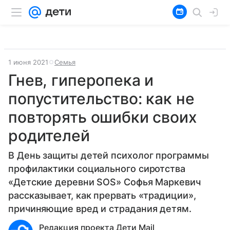
1 июня 2021
Семья
Гнев, гиперопека и
попустительство: как не
повторять ошибки своих
родителей
В День защиты детей психолог программы
профилактики социального сиротства
«Детские деревни SOS» Софья Маркевич
рассказывает, как прервать «традиции»,
причиняющие вред и страдания детям.
Редакция проекта Дети Mail