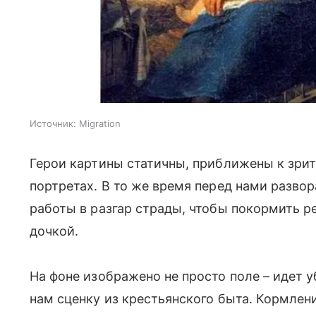
Источник:
Migration
Герои картины статичны, приближены к зрите
портретах. В то же время перед нами разво
работы в разгар страды, чтобы покормить ре
дочкой.
На фоне изображено не просто поле – идет у
нам сценку из крестьянского быта. Кормлен