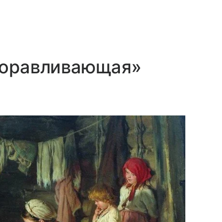
здоравливающая»