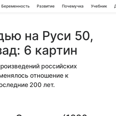
Беременность
Развитие
Почемучка
Учебник
дью на Руси 50,
зад: 6 картин
роизведений российских
 менялось отношение к
оследние 200 лет.