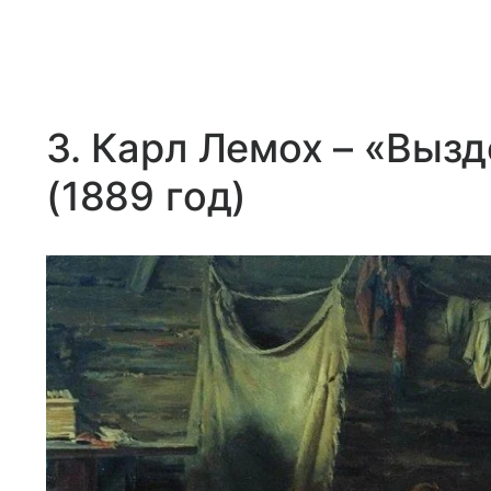
3. Карл Лемох – «Вы
(1889 год)