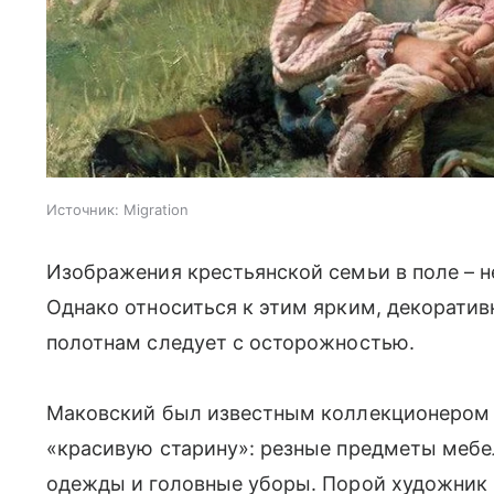
Источник:
Migration
Изображения крестьянской семьи в поле – н
Однако относиться к этим ярким, декорати
полотнам следует с осторожностью.
Маковский был известным коллекционером 
«красивую старину»: резные предметы мебе
одежды и головные уборы. Порой художник