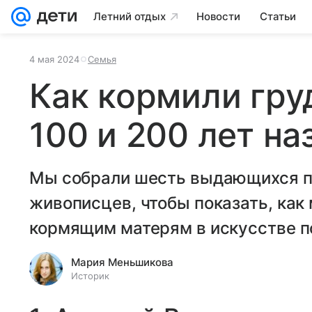
Летний отдых
Новости
Статьи
4 мая 2024
Семья
Как кормили гру
100 и 200 лет на
Мы собрали шесть выдающихся п
живописцев, чтобы показать, как
кормящим матерям в искусстве п
Мария Меньшикова
Историк