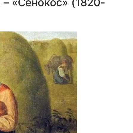
в – «Сенокос» (1820-