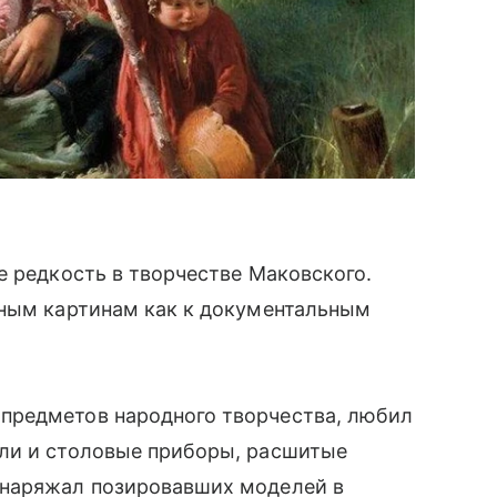
е редкость в творчестве Маковского.
вным картинам как к документальным
предметов народного творчества, любил
ли и столовые приборы, расшитые
 наряжал позировавших моделей в