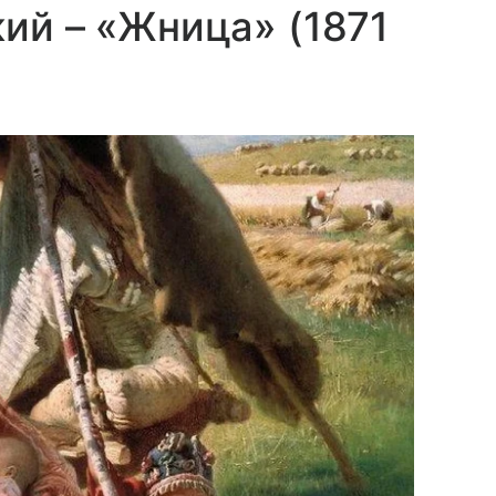
ий – «Жница» (1871