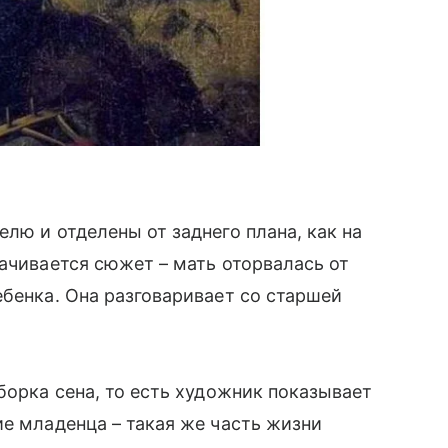
лю и отделены от заднего плана, как на
рачивается сюжет – мать оторвалась от
бенка. Она разговаривает со старшей
борка сена, то есть художник показывает
ие младенца – такая же часть жизни