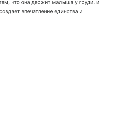
тем, что она держит малыша у груди, и
 создает впечатление единства и