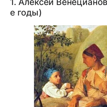
1. Алексей Венециано
е годы)