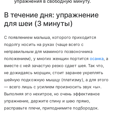
упражнения в свободную минуту.
В течение дня: упражнение
для шеи (3 минуты)
С появлением малыша, которого приходится
подолгу носить на руках (чаще всего с
неправильным для маминого позвоночника
положением), у многих женщин портится
осанка
, а
вместе с ней зачастую резко сдает шея. Так что,
не дожидаясь морщин, стоит заранее укреплять
шейную подкожную мышцу (платизму), а для этого
— всего лишь с усилием произносить звук «ы».
Выполняя это нехитрое, но очень эффективное
упражнение, держите спину и шею прямо,
расправьте плечи, приподнимите подбородок.