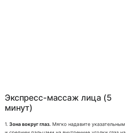
Экспресс-массаж лица (5
минут)
1.
Зона вокруг глаз.
Мягко надавите указательным
и средним пальцами на внутренние уголки глаз на