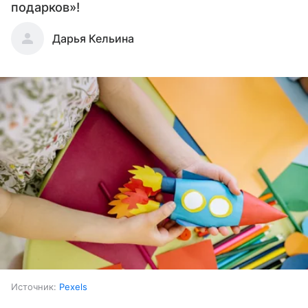
подарков»!
Дарья Кельина
Источник:
Pexels