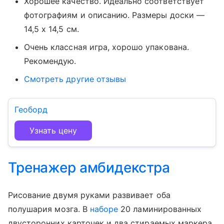
Хорошее качество. Идеально соответствует
фотографиям и описанию. Размеры доски —
14,5 x 14,5 см.
Очень классная игра, хорошо упакована.
Рекомендую.
Смотреть другие отзывы
Геоборд
Узнать цену
Тренажер амбидекстра
Рисование двумя руками развивает оба
полушария мозга. В
наборе
20 ламинированных
двусторонних карточек и два стираемых маркера