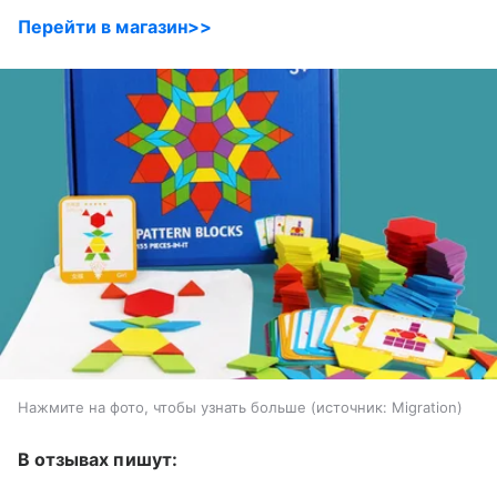
Перейти в магазин>>
Нажмите на фото, чтобы узнать больше
источник:
Migration
В отзывах пишут: